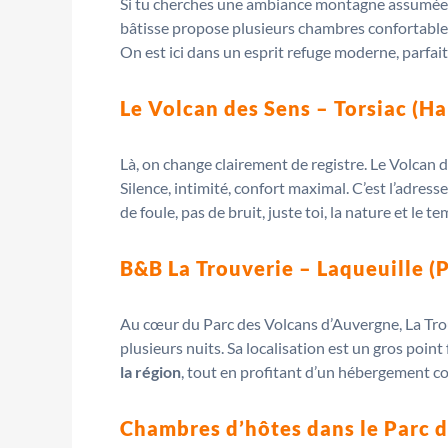
Si tu cherches une ambiance montagne assumée, ave
bâtisse propose plusieurs chambres confortables,
On est ici dans un esprit refuge moderne, parfai
Le Volcan des Sens – Torsiac (Ha
Là, on change clairement de registre. Le Volcan de
Silence, intimité, confort maximal. C’est l’adre
de foule, pas de bruit, juste toi, la nature et le 
B&B La Trouverie – Laqueuille 
Au cœur du Parc des Volcans d’Auvergne, La Trou
plusieurs nuits. Sa localisation est un gros point
la région
, tout en profitant d’un hébergement c
Chambres d’hôtes dans le Parc d