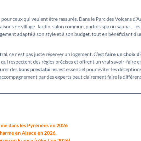
e
pour ceux qui veulent être rassurés. Dans le Parc des Volcans d
aisons de village. Jardin, salon commun, parfois spa ou sauna… le
gement adapté à son style et à son budget, tout en bénéficiant d’
al, ce n’est pas juste réserver un logement. C’est
faire un choix 
ui respectent des règles précises et offrent un vrai savoir-faire e
ourer des
bons prestataires
est essentiel pour éviter les déceptions 
l’accompagnement par des experts peut clairement faire la différenc
rme dans les Pyrénées en 2026
charme en Alsace en 2026.
arme en France (sélection 2026)