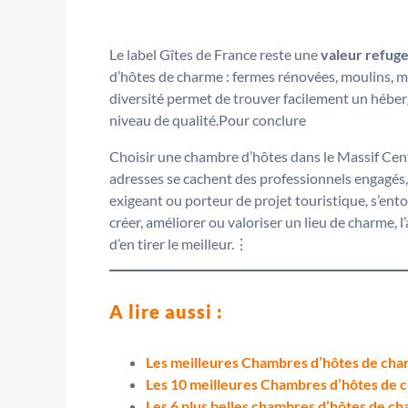
Le label Gîtes de France reste une
valeur refug
d’hôtes de charme : fermes rénovées, moulins, m
diversité permet de trouver facilement un héber
niveau de qualité.Pour conclure
Choisir une chambre d’hôtes dans le Massif Centr
adresses se cachent des professionnels engagés, q
exigeant ou porteur de projet touristique, s’ent
créer, améliorer ou valoriser un lieu de charme, 
d’en tirer le meilleur.⋮
A lire aussi :
Les meilleures Chambres d’hôtes de cha
Les 10 meilleures Chambres d’hôtes de 
Les 6 plus belles chambres d’hôtes de ch