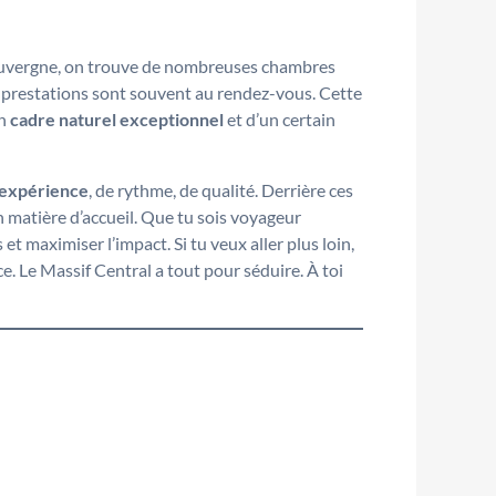
’Auvergne, on trouve de nombreuses chambres
s prestations sont souvent au rendez-vous. Cette
un
cadre naturel exceptionnel
et d’un certain
d’expérience
, de rythme, de qualité. Derrière ces
n matière d’accueil. Que tu sois voyageur
et maximiser l’impact. Si tu veux aller plus loin,
e. Le Massif Central a tout pour séduire. À toi