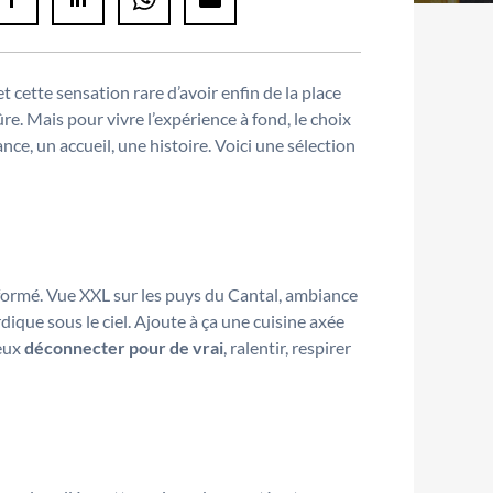
et cette sensation rare d’avoir enfin de la place
ûre. Mais pour vivre l’expérience à fond, le choix
iance, un accueil, une histoire. Voici une sélection
nsformé. Vue XXL sur les puys du Cantal, ambiance
que sous le ciel. Ajoute à ça une cuisine axée
veux
déconnecter pour de vrai
, ralentir, respirer