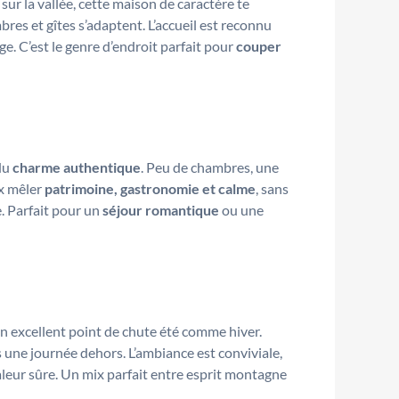
sur la vallée, cette maison de caractère te
bres et gîtes s’adaptent. L’accueil est reconnu
ge. C’est le genre d’endroit parfait pour
couper
 du
charme authentique
. Peu de chambres, une
ux mêler
patrimoine, gastronomie et calme
, sans
e. Parfait pour un
séjour romantique
ou une
 un excellent point de chute été comme hiver.
 une journée dehors. L’ambiance est conviviale,
valeur sûre. Un mix parfait entre esprit montagne