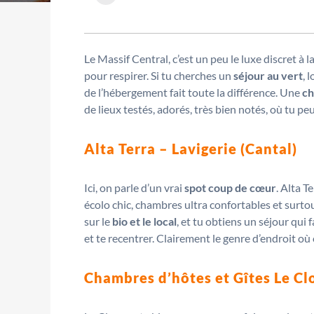
Le Massif Central, c’est un peu le luxe discret à l
pour respirer. Si tu cherches un
séjour au vert
, 
de l’hébergement fait toute la différence. Une
ch
de lieux testés, adorés, très bien notés, où tu pe
Alta Terra – Lavigerie (Cantal)
Ici, on parle d’un vrai
spot coup de cœur
. Alta T
écolo chic, chambres ultra confortables et surto
sur le
bio et le local
, et tu obtiens un séjour qui 
et te recentrer. Clairement le genre d’endroit où on
Chambres d’hôtes et Gîtes Le Cl