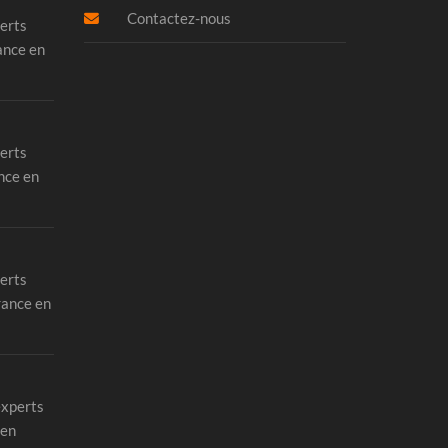
Contactez-nous
erts
ance en
erts
nce en
erts
rance en
experts
 en