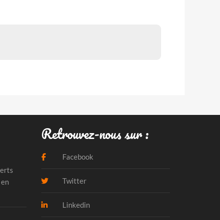
Retrouvez-nous sur :
Facebook
erts
Twitter
 en
Linkedin