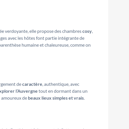
lée verdoyante, elle propose des chambres
cosy
,
nges avec les hôtes font partie intégrante de
aie parenthèse humaine et chaleureuse, comme on
bergement de
caractère
, authentique, avec
xplorer l’Auvergne
tout en dormant dans un
les amoureux de
beaux lieux simples et vrais
.