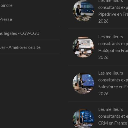
Les meilleurs
joindre
consultants exp
Pipedrive en Fr
Presse
2026
s légales - CGV-CGU
Les meilleurs
consultants exp
er - Améliorer ce site
HubSpot en Fra
2026
Les meilleurs
consultants exp
Salesforce en F
2026
Les meilleurs
consultants et 
CRM en France