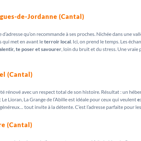
gues-de-Jordanne (Cantal)
 d’adresse qu’on recommande à ses proches. Nichée dans une val
s qui met en avant le
terroir local
. Ici, on prend le temps. Les écha
alentir, te poser et savourer
, loin du bruit et du stress. Une vr
el (Cantal)
 été rénové avec un respect total de son histoire. Résultat : un hé
Le Lioran, La Grange de l’Abille est idéale pour ceux qui veulent
e
 généreux… tout invite à la détente. C’est l’adresse parfaite pour 
re (Cantal)