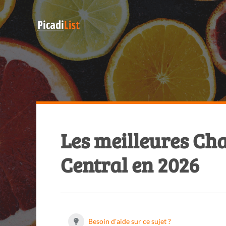
Les meilleures Ch
Central en 2026
Besoin d'aide sur ce sujet ?