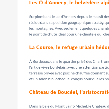
Les Ô d’Annecy, le belvédère alp
Surplombant le lac d’Annecy depuis le massif des
réside dans sa position géographique stratégique
les montagnes. Avec seulement quelques chambres 
le point de chute idéal pour une clientèle qui che
La Course, le refuge urbain hédo
À Bordeaux, dans le quartier prisé des Chartron
l’art de vivre bordelais, avec une attention parti
terrasse privée avec piscine chauffée donnant s
et un salon bibliothèque, conçus pour que les hô
Château de Boucéel, l’aristocrati
Dans la baie du Mont Saint-Michel, le Château de 