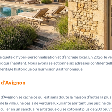
une quête d’hyper-personnalisation et d’ancrage local. En 2026, le vé
ux qui l’habitent. Nous avons sélectionné six adresses confidentiell
r héritage historique ou leur vision gastronomique.
 d’Avignon
 d’Avignon se cache ce qui est sans doute la maison d’hôtes la plu
vé de la ville, une oasis de verdure luxuriante abritant une piscine d
culier en un sanctuaire artistique où se côtoient plus de 200 œuvre