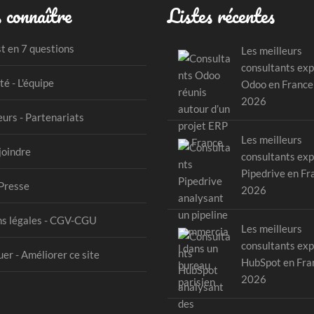
 connaître
Listes récentes
st en 7 questions
Les meilleurs
consultants exp
té - L'équipe
Odoo en France
2026
urs - Partenariats
Les meilleurs
joindre
consultants exp
Pipedrive en Fr
Presse
2026
s légales - CGV-CGU
Les meilleurs
consultants exp
er - Améliorer ce site
HubSpot en Fra
2026