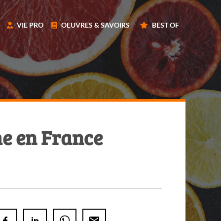
VIE PRO
OEUVRES & SAVOIRS
BEST OF
me en France