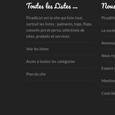
Toutes les Listes …
Nous
PicadiList est le site qui liste tout,
Picadili
surtout les listes : palmarès, tops, flops,
conseils pro et perso, sélections de
La socié
sites, produits et services.
Annonce
Voir les listes
Nous re
Accès à toutes les catégories
Espace 
Plan du site
Mention
Contribu