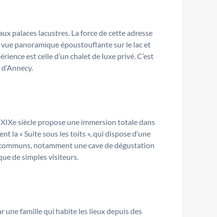
ux palaces lacustres. La force de cette adresse
e vue panoramique époustouflante sur le lac et
ience est celle d’un chalet de luxe privé. C’est
e d’Annecy.
u XIXe siècle propose une immersion totale dans
nt la « Suite sous les toits », qui dispose d’une
aces communs, notamment une cave de dégustation
ue de simples visiteurs.
r une famille qui habite les lieux depuis des