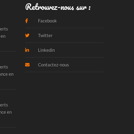
Retrouvez-nous sur :
Facebook
erts
Twitter
 en
Linkedin
Contactez-nous
erts
ance en
erts
nce en