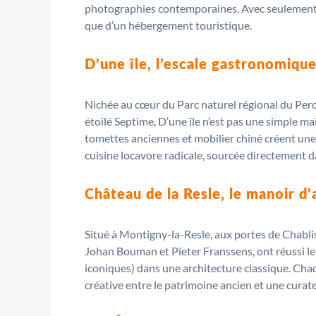
photographies contemporaines. Avec seulement cin
que d’un hébergement touristique.
D’une île, l’escale gastronomiqu
Nichée au cœur du Parc naturel régional du Perch
étoilé Septime, D’une île n’est pas une simple ma
tomettes anciennes et mobilier chiné créent une 
cuisine locavore radicale, sourcée directement d
Château de la Resle, le manoir d
Situé à Montigny-la-Resle, aux portes de Chablis
Johan Bouman et Pieter Franssens, ont réussi le 
iconiques) dans une architecture classique. Chaq
créative entre le patrimoine ancien et une curate