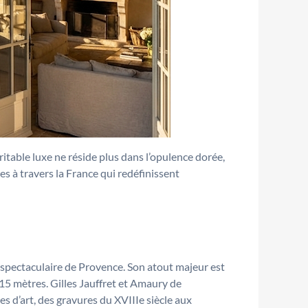
ritable luxe ne réside plus dans l’opulence dorée,
es à travers la France qui redéfinissent
s spectaculaire de Provence. Son atout majeur est
e 15 mètres. Gilles Jauffret et Amaury de
s d’art, des gravures du XVIIIe siècle aux