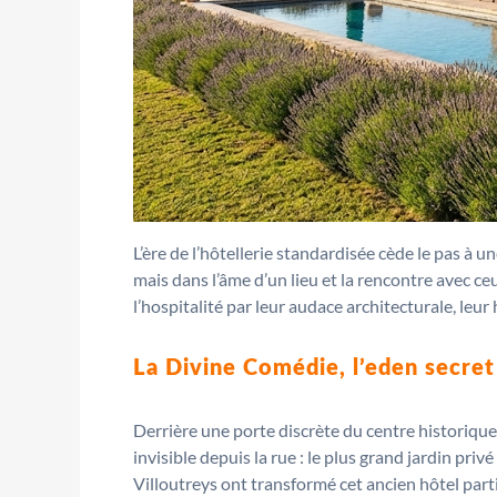
L’ère de l’hôtellerie standardisée cède le pas à 
mais dans l’âme d’un lieu et la rencontre avec ce
l’hospitalité par leur audace architecturale, leu
La Divine Comédie, l’eden secret
Derrière une porte discrète du centre historique
invisible depuis la rue : le plus grand jardin pri
Villoutreys ont transformé cet ancien hôtel parti