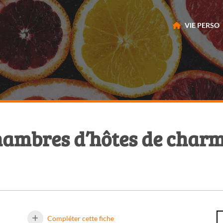
VIE PERSO
chambres d’hôtes de char
Compléter cette fiche