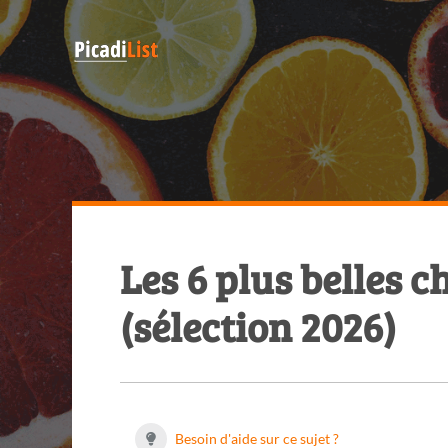
Les 6 plus belles 
(sélection 2026)
Besoin d'aide sur ce sujet ?