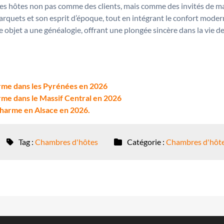
e ses hôtes non pas comme des clients, mais comme des invités de 
uets et son esprit d’époque, tout en intégrant le confort moderne. C
objet a une généalogie, offrant une plongée sincère dans la vie de 
rme dans les Pyrénées en 2026
me dans le Massif Central en 2026
charme en Alsace en 2026.
Tag :
Chambres d'hôtes
Catégorie :
Chambres d'hôt