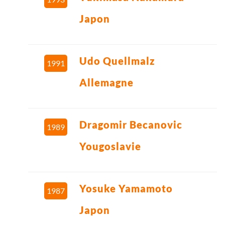
Japon
Udo Quellmalz
1991
Allemagne
Dragomir Becanovic
1989
Yougoslavie
Yosuke Yamamoto
1987
Japon