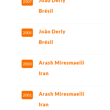
João Derly
2007
Brésil
João Derly
2005
Brésil
Arash Miresmaeili
2003
Iran
Arash Miresmaeili
2001
Iran