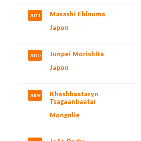
Masashi Ebinuma
2011
Japon
Junpei Morishita
2010
Japon
Khashbaataryn
2009
Tsagaanbaatar
Mongolie