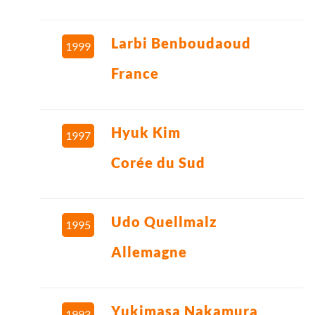
Larbi Benboudaoud
1999
France
Hyuk Kim
1997
Corée du Sud
Udo Quellmalz
1995
Allemagne
Yukimasa Nakamura
1993