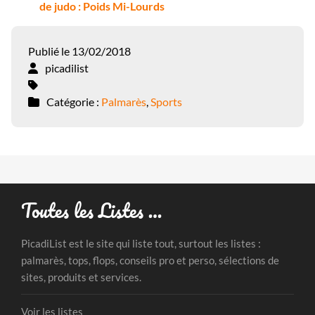
de judo : Poids Mi-Lourds
Publié le 13/02/2018
picadilist
Catégorie :
Palmarès
,
Sports
Toutes les Listes …
PicadiList est le site qui liste tout, surtout les listes :
palmarès, tops, flops, conseils pro et perso, sélections de
sites, produits et services.
Voir les listes