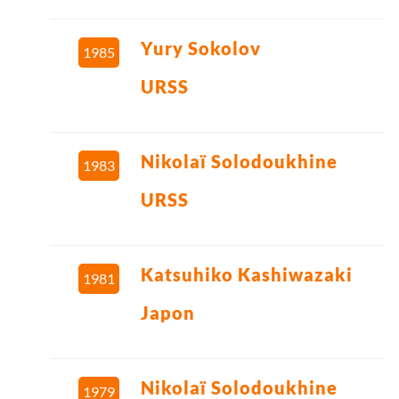
Yury Sokolov
1985
URSS
Nikolaï Solodoukhine
1983
URSS
Katsuhiko Kashiwazaki
1981
Japon
Nikolaï Solodoukhine
1979