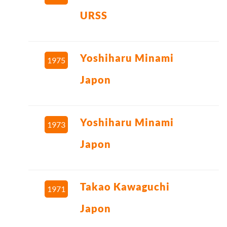
URSS
Yoshiharu Minami
1975
Japon
Yoshiharu Minami
1973
Japon
Takao Kawaguchi
1971
Japon