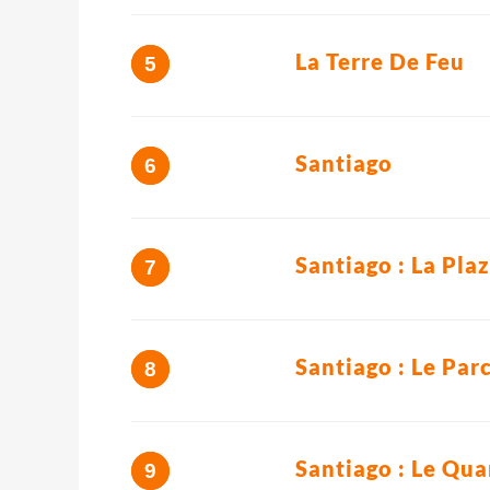
La Terre De Feu
Santiago
Santiago : La Pla
Santiago : Le Par
Santiago : Le Qua