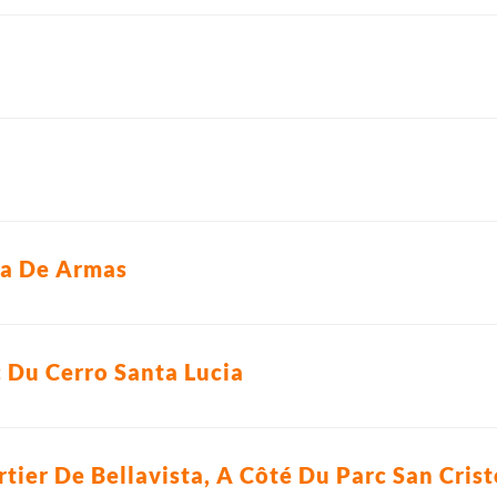
za De Armas
c Du Cerro Santa Lucia
rtier De Bellavista, A Côté Du Parc San Cris