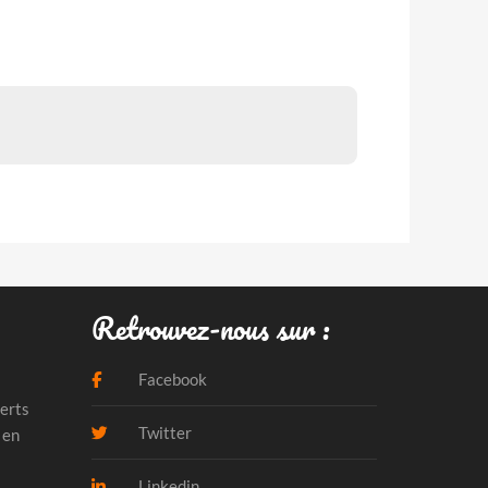
Retrouvez-nous sur :
Facebook
erts
Twitter
 en
Linkedin