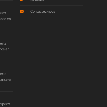
Contactez-nous
erts
ance en
erts
nce en
erts
rance en
experts