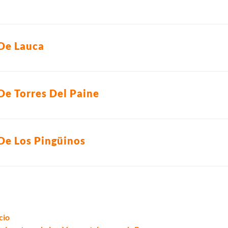
 De Lauca
De Torres Del Paine
 De Los Pingüinos
cio