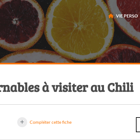
VIE PERSO
nables à visiter au Chili
Compléter cette fiche