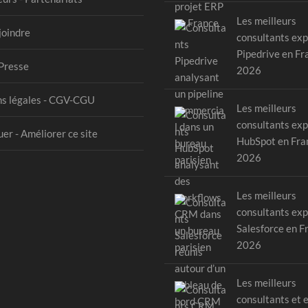
Les meilleurs
joindre
consultants exp
Pipedrive en Fr
Presse
2026
s légales - CGV-CGU
Les meilleurs
consultants exp
er - Améliorer ce site
HubSpot en Fra
2026
Les meilleurs
consultants exp
Salesforce en F
2026
Les meilleurs
consultants et 