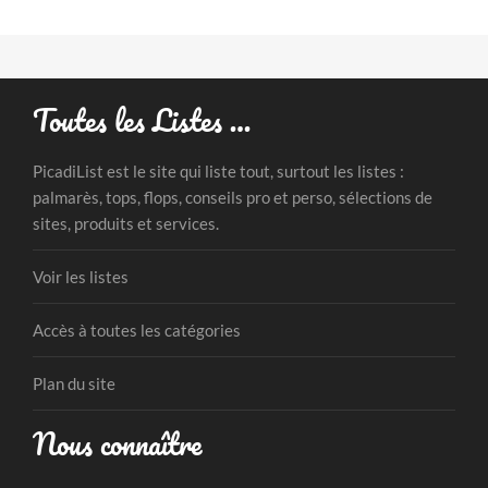
Toutes les Listes …
PicadiList est le site qui liste tout, surtout les listes :
palmarès, tops, flops, conseils pro et perso, sélections de
sites, produits et services.
Voir les listes
Accès à toutes les catégories
Plan du site
Nous connaître