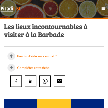
Les lieux incontournables à
visiter à la Barbade
Besoin d'aide sur ce sujet ?
Compléter cette fiche