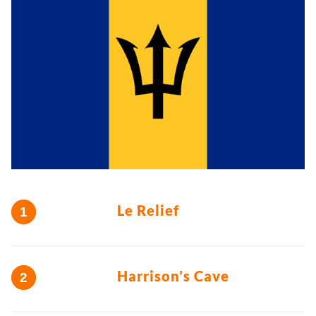
Le Relief
Harrison’s Cave