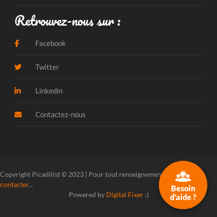
Retrouvez-nous sur :
Facebook
Twitter
Linkedin
Contactez-nous
Copyright Picadilist © 2023 | Pour tout renseignement, veuillez
nous
contacter
...
Besoin
Powered by
Digital Fixer
:)
d'aide ?