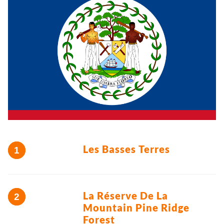
Les Basses Terres
La Réserve De La
Mountain Pine Ridge
Forest