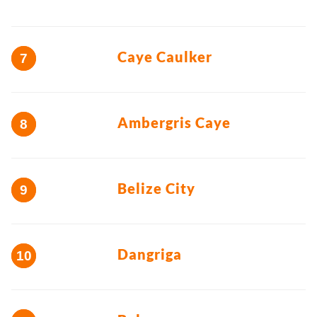
Caye Caulker
Ambergris Caye
Belize City
Dangriga