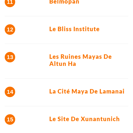
Belmopan
Le Bliss Institute
Les Ruines Mayas De
Altun Ha
La Cité Maya De Lamanai
Le Site De Xunantunich