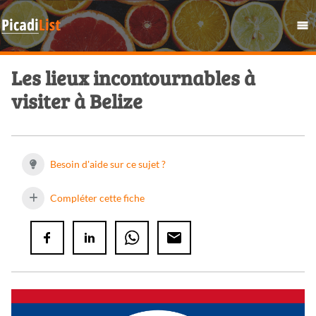
Les lieux incontournables à
visiter à Belize
Besoin d'aide sur ce sujet ?
Compléter cette fiche