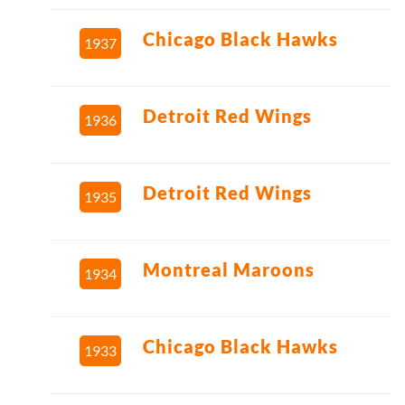
Chicago Black Hawks
1937
Detroit Red Wings
1936
Detroit Red Wings
1935
Montreal Maroons
1934
Chicago Black Hawks
1933