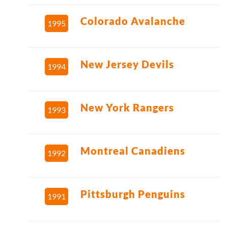
Colorado Avalanche
1995
New Jersey Devils
1994
New York Rangers
1993
Montreal Canadiens
1992
Pittsburgh Penguins
1991