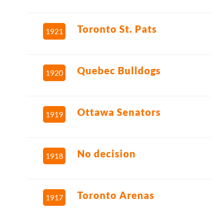
Toronto St. Pats
1921
Quebec Bulldogs
1920
Ottawa Senators
1919
No decision
1918
Toronto Arenas
1917