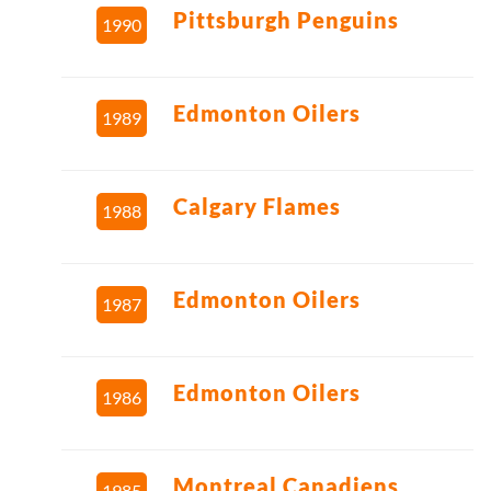
Pittsburgh Penguins
1990
Edmonton Oilers
1989
Calgary Flames
1988
Edmonton Oilers
1987
Edmonton Oilers
1986
Montreal Canadiens
1985