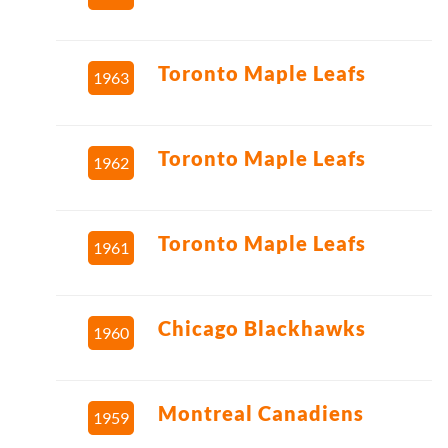
Toronto Maple Leafs
1963
Toronto Maple Leafs
1962
Toronto Maple Leafs
1961
Chicago Blackhawks
1960
Montreal Canadiens
1959