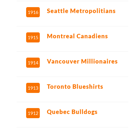
Seattle Metropolitians
1916
Montreal Canadiens
1915
Vancouver Millionaires
1914
Toronto Blueshirts
1913
Quebec Bulldogs
1912