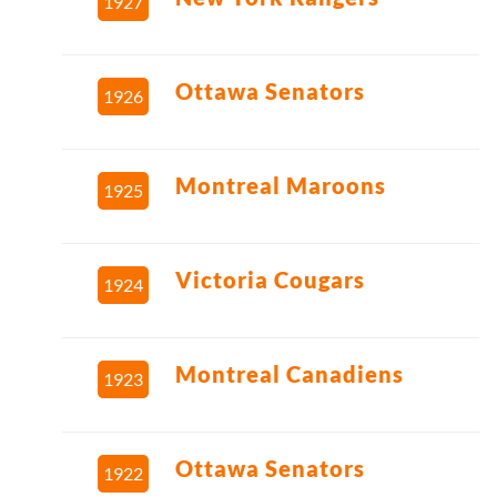
1927
Ottawa Senators
1926
Montreal Maroons
1925
Victoria Cougars
1924
Montreal Canadiens
1923
Ottawa Senators
1922