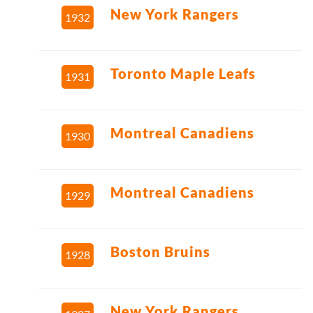
New York Rangers
1932
Toronto Maple Leafs
1931
Montreal Canadiens
1930
Montreal Canadiens
1929
Boston Bruins
1928
New York Rangers