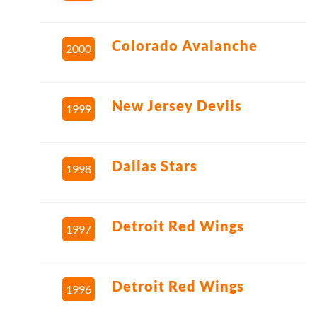
Colorado Avalanche
2000
New Jersey Devils
1999
Dallas Stars
1998
Detroit Red Wings
1997
Detroit Red Wings
1996