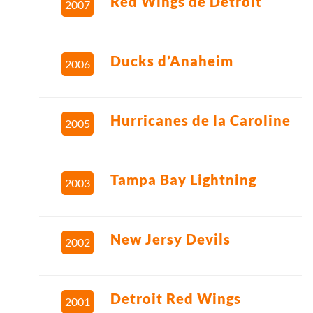
Red Wings de Détroit
2007
Ducks d’Anaheim
2006
Hurricanes de la Caroline
2005
Tampa Bay Lightning
2003
New Jersy Devils
2002
Detroit Red Wings
2001