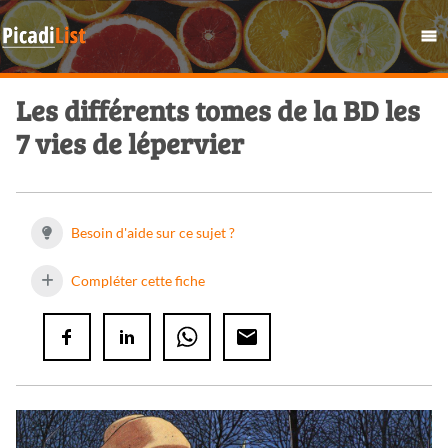
Les différents tomes de la BD les
7 vies de lépervier
Besoin d'aide sur ce sujet ?
Compléter cette fiche