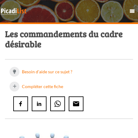
Les commandements du cadre
désirable
Besoin d'aide sur ce sujet ?
Compléter cette fiche