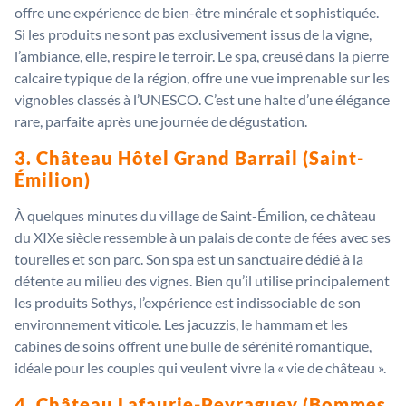
offre une expérience de bien-être minérale et sophistiquée.
Si les produits ne sont pas exclusivement issus de la vigne,
l’ambiance, elle, respire le terroir. Le spa, creusé dans la pierre
calcaire typique de la région, offre une vue imprenable sur les
vignobles classés à l’UNESCO. C’est une halte d’une élégance
rare, parfaite après une journée de dégustation.
3. Château Hôtel Grand Barrail (Saint-
Émilion)
À quelques minutes du village de Saint-Émilion, ce château
du XIXe siècle ressemble à un palais de conte de fées avec ses
tourelles et son parc. Son spa est un sanctuaire dédié à la
détente au milieu des vignes. Bien qu’il utilise principalement
les produits Sothys, l’expérience est indissociable de son
environnement viticole. Les jacuzzis, le hammam et les
cabines de soins offrent une bulle de sérénité romantique,
idéale pour les couples qui veulent vivre la « vie de château ».
4. Château Lafaurie-Peyraguey (Bommes