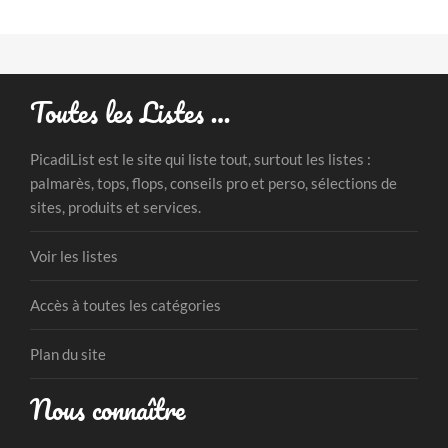
Toutes les Listes …
PicadiList est le site qui liste tout, surtout les listes :
palmarès, tops, flops, conseils pro et perso, sélections de
sites, produits et services.
Voir les listes
Accès à toutes les catégories
Plan du site
Nous connaître