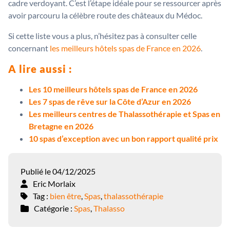
cadre verdoyant. C’est l’étape idéale pour se ressourcer après
avoir parcouru la célèbre route des châteaux du Médoc.
Si cette liste vous a plus, n’hésitez pas à consulter celle
concernant
les meilleurs hôtels spas de France en 2026
.
A lire aussi :
Les 10 meilleurs hôtels spas de France en 2026
Les 7 spas de rêve sur la Côte d’Azur en 2026
Les meilleurs centres de Thalassothérapie et Spas en
Bretagne en 2026
10 spas d’exception avec un bon rapport qualité prix
Publié le 04/12/2025
Eric Morlaix
Tag :
bien être
,
Spas
,
thalassothérapie
Catégorie :
Spas
,
Thalasso