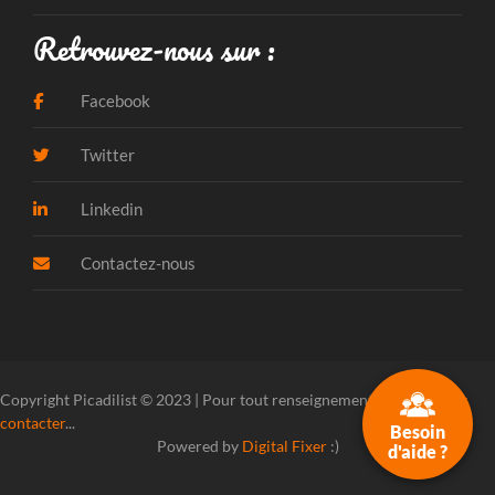
Retrouvez-nous sur :
Facebook
Twitter
Linkedin
Contactez-nous
Copyright Picadilist © 2023 | Pour tout renseignement, veuillez
nous
contacter
...
Besoin
Powered by
Digital Fixer
:)
d'aide ?