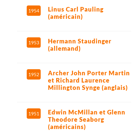
Linus Carl Pauling
1954
(américain)
Hermann Staudinger
1953
(allemand)
Archer John Porter Martin
1952
et Richard Laurence
Millington Synge (anglais)
Edwin McMillan et Glenn
1951
Theodore Seaborg
(américains)