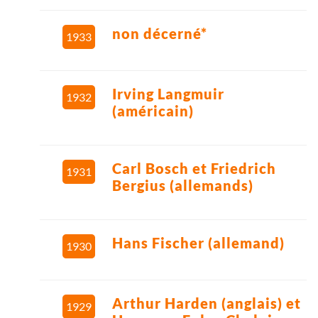
non décerné*
1933
Irving Langmuir
1932
(américain)
Carl Bosch et Friedrich
1931
Bergius (allemands)
Hans Fischer (allemand)
1930
Arthur Harden (anglais) et
1929