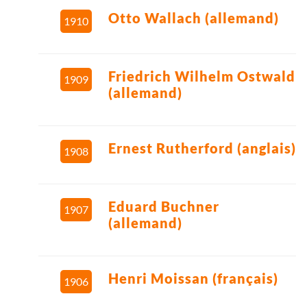
Otto Wallach (allemand)
1910
Friedrich Wilhelm Ostwald
1909
(allemand)
Ernest Rutherford (anglais)
1908
Eduard Buchner
1907
(allemand)
Henri Moissan (français)
1906