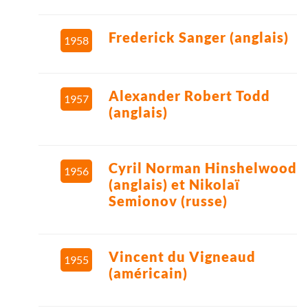
Frederick Sanger (anglais)
1958
Alexander Robert Todd
1957
(anglais)
Cyril Norman Hinshelwood
1956
(anglais) et Nikolaï
Semionov (russe)
Vincent du Vigneaud
1955
(américain)