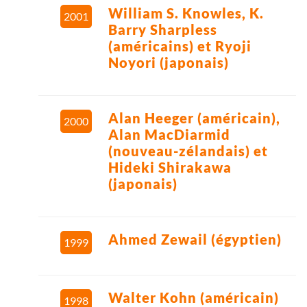
William S. Knowles, K.
2001
Barry Sharpless
(américains) et Ryoji
Noyori (japonais)
Alan Heeger (américain),
2000
Alan MacDiarmid
(nouveau-zélandais) et
Hideki Shirakawa
(japonais)
Ahmed Zewail (égyptien)
1999
Walter Kohn (américain)
1998