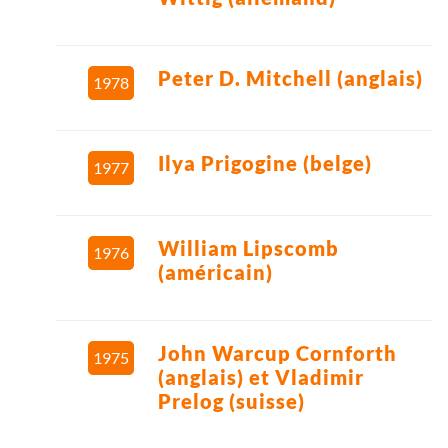
Peter D. Mitchell (anglais)
1978
Ilya Prigogine (belge)
1977
William Lipscomb
1976
(américain)
John Warcup Cornforth
1975
(anglais) et Vladimir
Prelog (suisse)