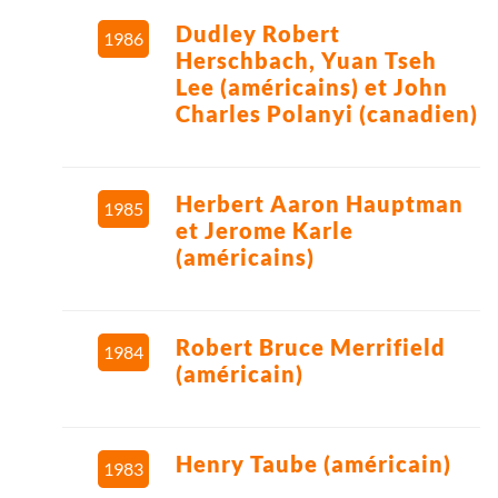
Dudley Robert
1986
Herschbach, Yuan Tseh
Lee (américains) et John
Charles Polanyi (canadien)
Herbert Aaron Hauptman
1985
et Jerome Karle
(américains)
Robert Bruce Merrifield
1984
(américain)
Henry Taube (américain)
1983