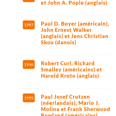
et John A. Pople (anglais)
Paul D. Boyer (américain),
1997
John Ernest Walker
(anglais) et Jens Christian
Skou (danois)
Robert Curl, Richard
1996
Smalley (américains) et
Harold Kroto (anglais)
Paul Josef Crutzen
1995
(néerlandais), Mario J.
Molina et Frank Sherwood
Rowland (américains)