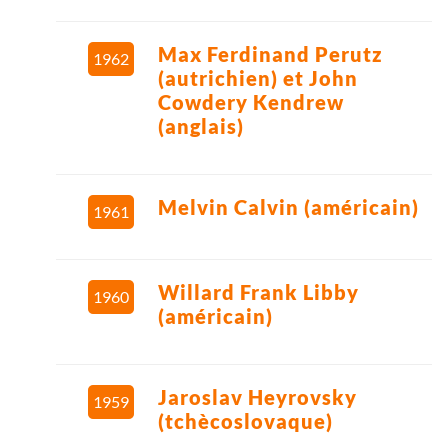
Max Ferdinand Perutz
1962
(autrichien) et John
Cowdery Kendrew
(anglais)
Melvin Calvin (américain)
1961
Willard Frank Libby
1960
(américain)
Jaroslav Heyrovsky
1959
(tchècoslovaque)