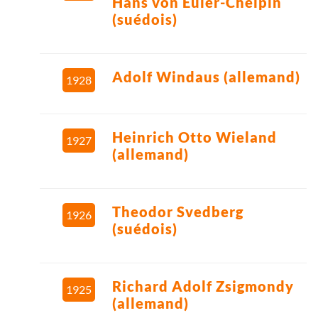
Hans von Euler-Chelpin
(suédois)
Adolf Windaus (allemand)
1928
Heinrich Otto Wieland
1927
(allemand)
Theodor Svedberg
1926
(suédois)
Richard Adolf Zsigmondy
1925
(allemand)