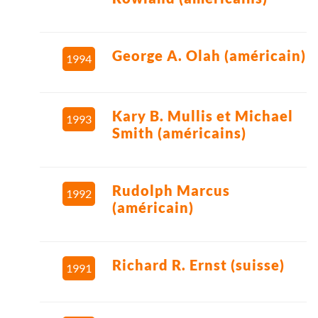
George A. Olah (américain)
1994
Kary B. Mullis et Michael
1993
Smith (américains)
Rudolph Marcus
1992
(américain)
Richard R. Ernst (suisse)
1991