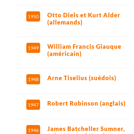
Otto Diels et Kurt Alder
1950
(allemands)
William Francis Giauque
1949
(américain)
Arne Tiselius (suédois)
1948
Robert Robinson (anglais)
1947
James Batcheller Sumner,
1946