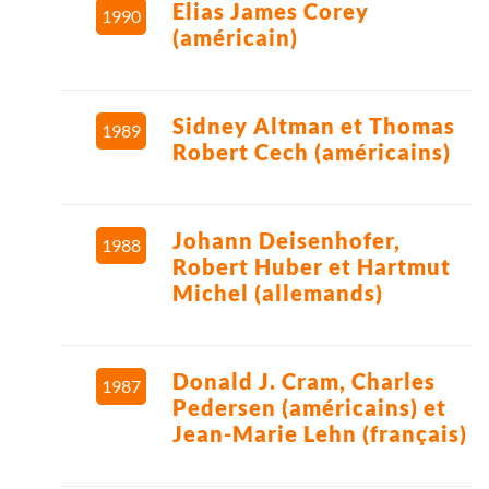
Elias James Corey
1990
(américain)
Sidney Altman et Thomas
1989
Robert Cech (américains)
Johann Deisenhofer,
1988
Robert Huber et Hartmut
Michel (allemands)
Donald J. Cram, Charles
1987
Pedersen (américains) et
Jean-Marie Lehn (français)