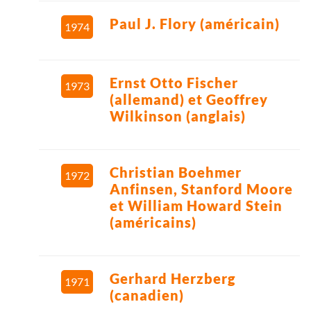
Paul J. Flory (américain)
1974
Ernst Otto Fischer
1973
(allemand) et Geoffrey
Wilkinson (anglais)
Christian Boehmer
1972
Anfinsen, Stanford Moore
et William Howard Stein
(américains)
Gerhard Herzberg
1971
(canadien)