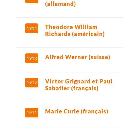
(allemand)
Theodore William
1914
Richards (américain)
Alfred Werner (suisse)
1913
Victor Grignard et Paul
1912
Sabatier (français)
Marie Curie (français)
1911