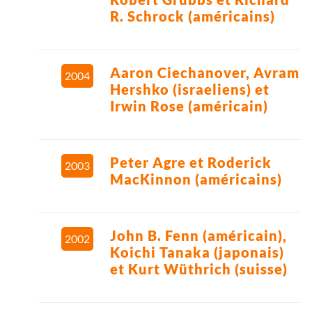
R. Schrock (américains)
Aaron Ciechanover, Avram
2004
Hershko (israeliens) et
Irwin Rose (américain)
Peter Agre et Roderick
2003
MacKinnon (américains)
John B. Fenn (américain),
2002
Koichi Tanaka (japonais)
et Kurt Wüthrich (suisse)