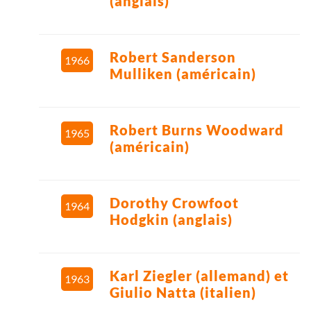
(anglais)
Robert Sanderson
1966
Mulliken (américain)
Robert Burns Woodward
1965
(américain)
Dorothy Crowfoot
1964
Hodgkin (anglais)
Karl Ziegler (allemand) et
1963
Giulio Natta (italien)