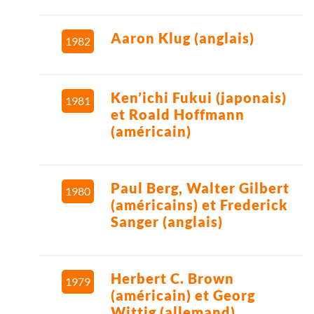
Aaron Klug (anglais)
1982
Ken’ichi Fukui (japonais)
1981
et Roald Hoffmann
(américain)
Paul Berg, Walter Gilbert
1980
(américains) et Frederick
Sanger (anglais)
Herbert C. Brown
1979
(américain) et Georg
Wittig (allemand)