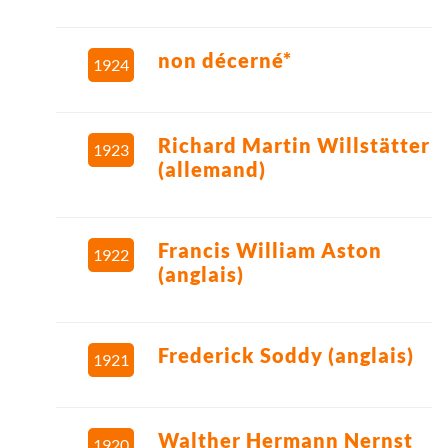
non décerné*
1924
Richard Martin Willstätter
1923
(allemand)
Francis William Aston
1922
(anglais)
Frederick Soddy (anglais)
1921
Walther Hermann Nernst
1920