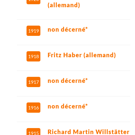
(allemand)
non décerné*
1919
Fritz Haber (allemand)
1918
non décerné*
1917
non décerné*
1916
Richard Martin Willstätter
1915