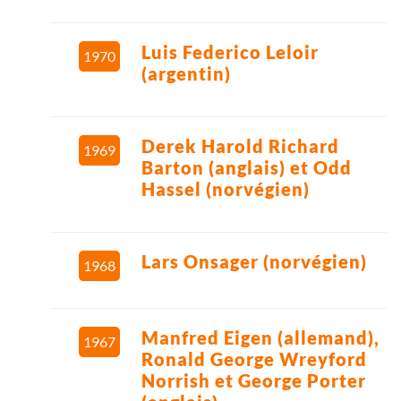
Luis Federico Leloir
1970
(argentin)
Derek Harold Richard
1969
Barton (anglais) et Odd
Hassel (norvégien)
Lars Onsager (norvégien)
1968
Manfred Eigen (allemand),
1967
Ronald George Wreyford
Norrish et George Porter