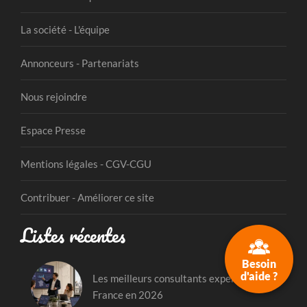
La société - L'équipe
Annonceurs - Partenariats
Nous rejoindre
Espace Presse
Mentions légales - CGV-CGU
Contribuer - Améliorer ce site
Listes récentes
Besoin
d'aide ?
Les meilleurs consultants experts Odoo en
France en 2026