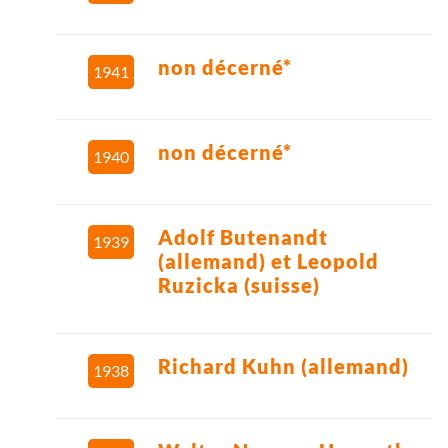
non décerné*
1941
non décerné*
1940
Adolf Butenandt
1939
(allemand) et Leopold
Ruzicka (suisse)
Richard Kuhn (allemand)
1938