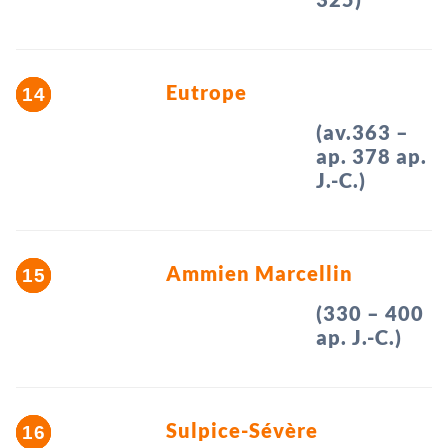
Eutrope
(av.363 –
ap. 378 ap.
J.-C.)
Ammien Marcellin
(330 – 400
ap. J.-C.)
Sulpice-Sévère