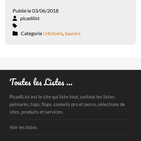
Publié le 03/06/2018
picadilist
Catégorie :
Histoire
,
Savoirs
Toutes les Listes …
PicadiList est le site qui liste tout, surtout les listes :
palmarès, tops, flops, conseils pro et perso, sélections de
sites, produits et services.
Voir les listes