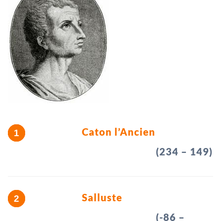
Caton l’Ancien
(234 – 149)
Salluste
(-86 –