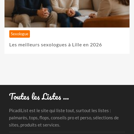
Sexologue
Les meilleurs sexologues à Lille en 2026
Toutes les Listes …
PicadiList est le site qui liste tout, surtout les listes :
palmarès, tops, flops, conseils pro et perso, sélections de
sites, produits et services.