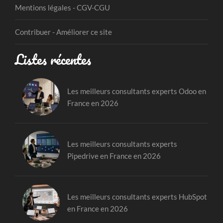
Mentions légales - CGV-CGU
Contribuer - Améliorer ce site
Listes récentes
Les meilleurs consultants experts Odoo en
France en 2026
Les meilleurs consultants experts
Pipedrive en France en 2026
Les meilleurs consultants experts HubSpot
en France en 2026