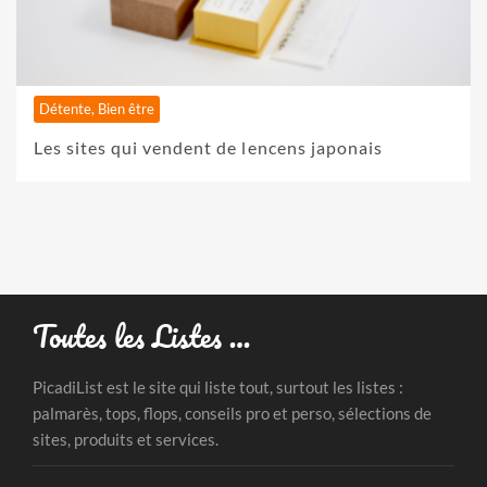
Détente, Bien être
Les sites qui vendent de lencens japonais
Toutes les Listes …
PicadiList est le site qui liste tout, surtout les listes :
palmarès, tops, flops, conseils pro et perso, sélections de
sites, produits et services.