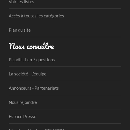
Voir les listes
Accès à toutes les catégories
Plan du site
Nous connaître
Picadilist en 7 questions
La société - L'équipe
Annonceurs - Partenariats
Nous rejoindre
Espace Presse