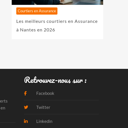
Courtiers en Assurance
Les meilleurs courtiers en Assurance
à Nantes en 2026
Retrouvez-nous sur :
Facebook
erts
Twitter
 en
Linkedin