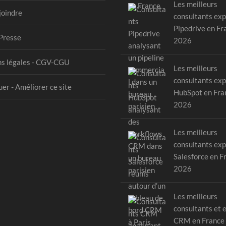
Les meilleurs
joindre
consultants exp
Pipedrive en Fr
Presse
2026
s légales - CGV-CGU
Les meilleurs
consultants exp
er - Améliorer ce site
HubSpot en Fra
2026
Les meilleurs
consultants exp
Salesforce en F
2026
Les meilleurs
consultants et 
CRM en France