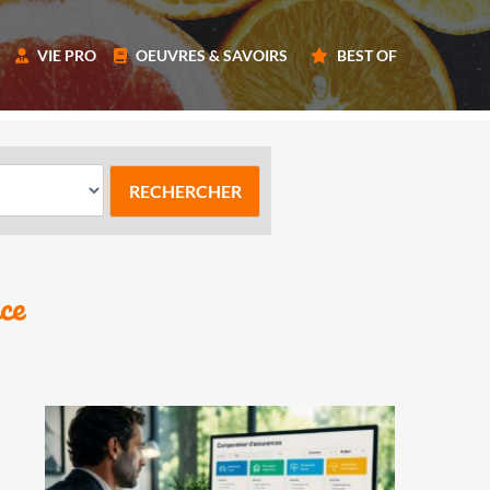
VIE PRO
OEUVRES & SAVOIRS
BEST OF
ce