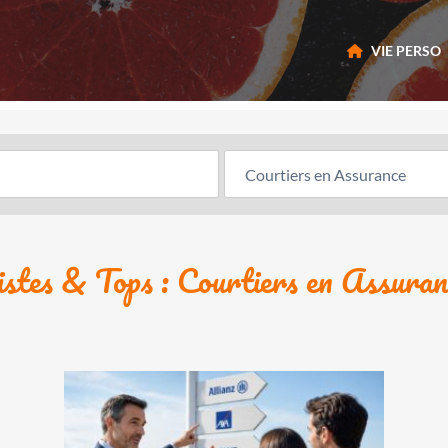
VIE PERSO
istes & Tops : Courtiers en Assuran