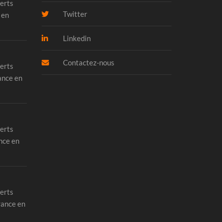
erts
Twitter
 en
Linkedin
Contactez-nous
erts
ance en
erts
nce en
erts
rance en