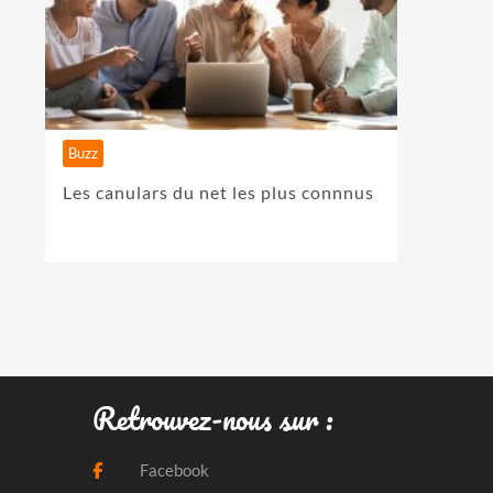
Buzz
Les canulars du net les plus connnus
Retrouvez-nous sur :
Facebook