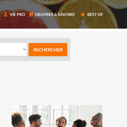
VIE PRO
OEUVRES & SAVOIRS
BEST OF