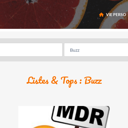
VIE PERSO
Listes & Tops : Buzz