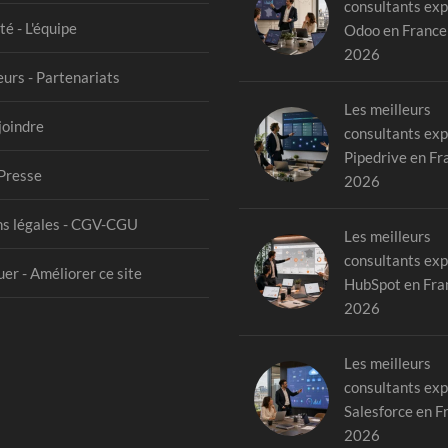
consultants exp
té - L'équipe
Odoo en France
2026
urs - Partenariats
Les meilleurs
joindre
consultants exp
Pipedrive en Fr
Presse
2026
s légales - CGV-CGU
Les meilleurs
consultants exp
er - Améliorer ce site
HubSpot en Fra
2026
Les meilleurs
consultants exp
Salesforce en F
2026