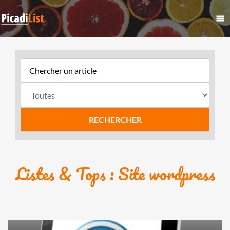
Listes & Tops : Site wordpress