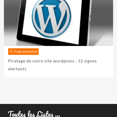
IT, Programmation
Piratage de votre site wordpress : 12 signes
alertants
Toutes les Listes …