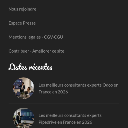
Nous rejoindre
Espace Presse
Mentions légales - CGV-CGU
Contribuer - Améliorer ce site
Listes récentes
Les meilleurs consultants experts Odoo en
France en 2026
Les meilleurs consultants experts
Pipedrive en France en 2026