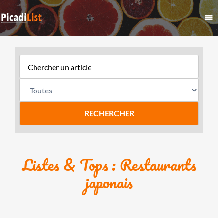
Listes & Tops : Restaurants
japonais