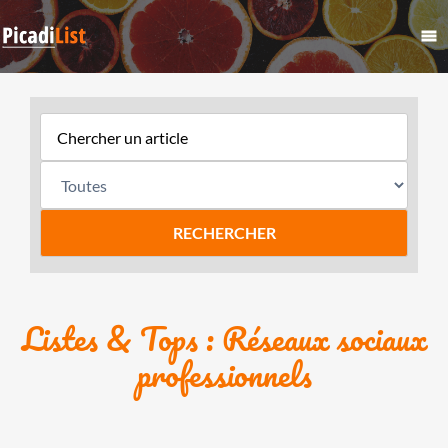
Listes & Tops : Réseaux sociaux
professionnels