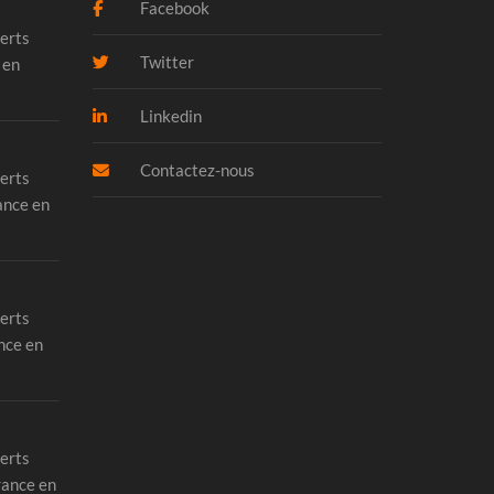
Facebook
erts
Twitter
 en
Linkedin
Contactez-nous
erts
ance en
erts
nce en
erts
rance en