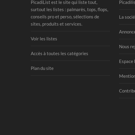
PicadiList est le site qui liste tout,
Picadili
surtout les listes : palmarès, tops, flops,
conseils pro et perso, sélections de
La socié
sites, produits et services.
Annonce
Voir les listes
Nous re
Accès à toutes les catégories
Espace 
Plan du site
Mention
Contribu