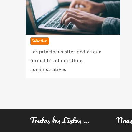
Sélection
Les principaux sites dédiés aux
formalités et questions
administratives
Toutes les Listes …
Nous