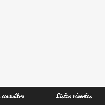
 connaître
Listes récentes