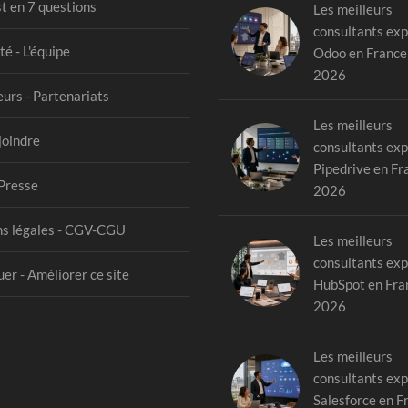
st en 7 questions
Les meilleurs
consultants exp
té - L'équipe
Odoo en France
2026
urs - Partenariats
Les meilleurs
joindre
consultants exp
Pipedrive en Fr
Presse
2026
s légales - CGV-CGU
Les meilleurs
consultants exp
er - Améliorer ce site
HubSpot en Fra
2026
Les meilleurs
consultants exp
Salesforce en F