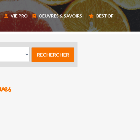
VIE PRO
OEUVRES & SAVOIRS
BEST OF
ves