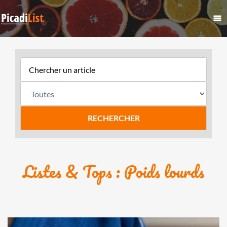
Listes & Tops : Poids lourds