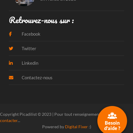
Retrouvez-nous sur :
Facebook
Twitter
Linkedin
Contactez-nous
Copyright Picadilist © 2023 | Pour tout renseignement, veuillez
nous
contacter
...
Besoin
Powered by
Digital Fixer
:)
d'aide ?