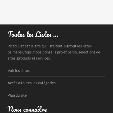
Toutes les Listes …
PicadiList est le site qui liste tout, surtout les listes :
palmarès, tops, flops, conseils pro et perso, sélections de
sites, produits et services.
Voir les listes
Accès à toutes les catégories
Plan du site
Nous connaître