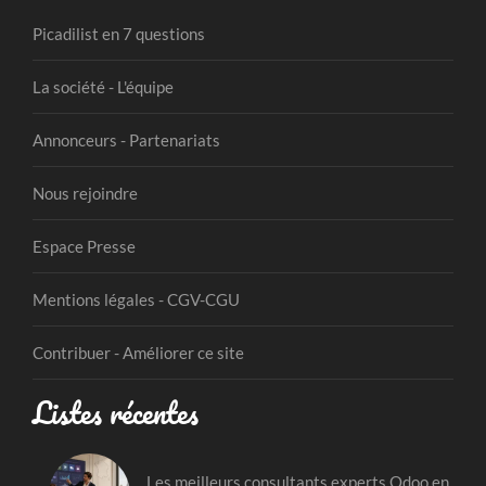
Picadilist en 7 questions
La société - L'équipe
Annonceurs - Partenariats
Nous rejoindre
Espace Presse
Mentions légales - CGV-CGU
Contribuer - Améliorer ce site
Listes récentes
Les meilleurs consultants experts Odoo en