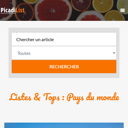
Listes & Tops : Pays du monde