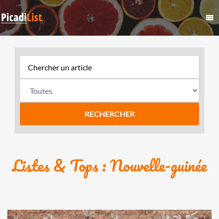
Listes & Tops : Nouvelle-guinée