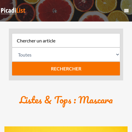
Listes & Tops : Mascara