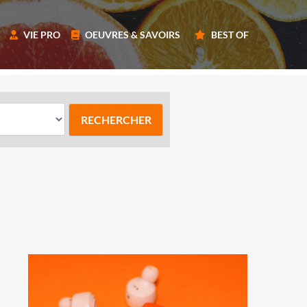
VIE PRO
OEUVRES & SAVOIRS
BEST OF