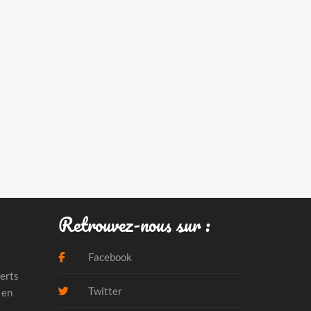
Retrouvez-nous sur :
Facebook
erts
Twitter
 en