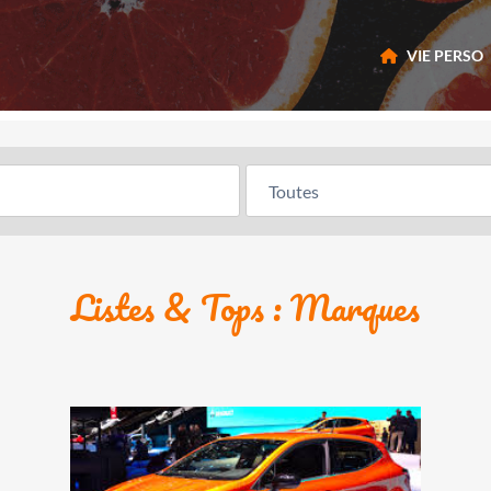
VIE PERSO
Listes & Tops : Marques