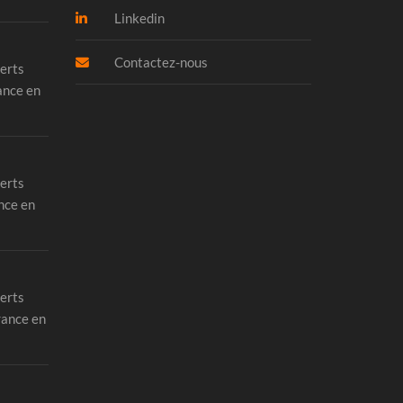
Linkedin
Contactez-nous
erts
ance en
erts
nce en
erts
rance en