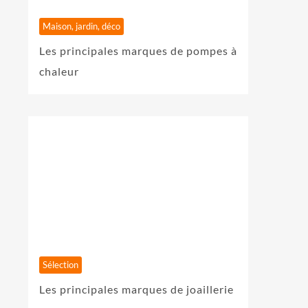
Maison, jardin, déco
Les principales marques de pompes à
chaleur
Sélection
Les principales marques de joaillerie