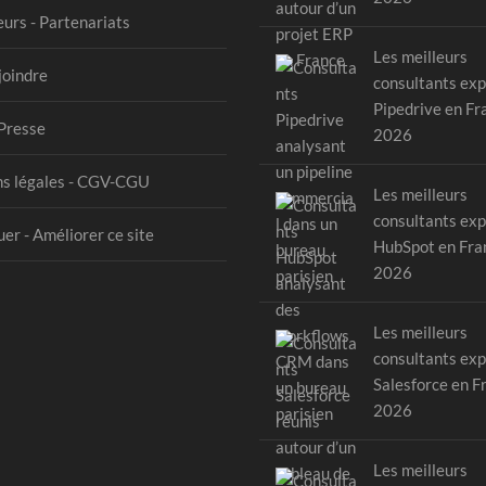
urs - Partenariats
Les meilleurs
joindre
consultants exp
Pipedrive en Fr
Presse
2026
s légales - CGV-CGU
Les meilleurs
consultants exp
er - Améliorer ce site
HubSpot en Fra
2026
Les meilleurs
consultants exp
Salesforce en F
2026
Les meilleurs