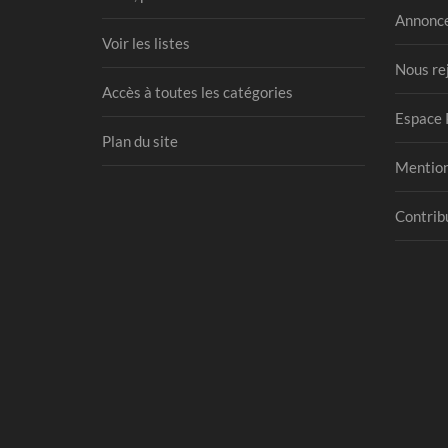
Annonce
Voir les listes
Nous re
Accès à toutes les catégories
Espace 
Plan du site
Mention
Contribu