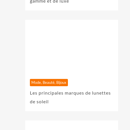
gamme et de luxe
Mode, Beauté, Bijoux
Les principales marques de lunettes
de soleil