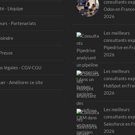
consultants exp
té - L'équipe
Odoo en France
2026
urs - Partenariats
Les meilleurs
joindre
consultants exp
Pipedrive en Fr
Presse
2026
s légales - CGV-CGU
Les meilleurs
consultants exp
er - Améliorer ce site
HubSpot en Fra
2026
Les meilleurs
consultants exp
Salesforce en F
2026