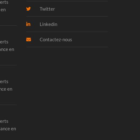
erts
Twitter
 en
Linkedin
Contactez-nous
erts
ance en
erts
nce en
erts
rance en