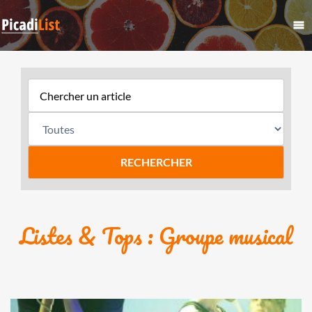
Listes & Tops : Groupe musical