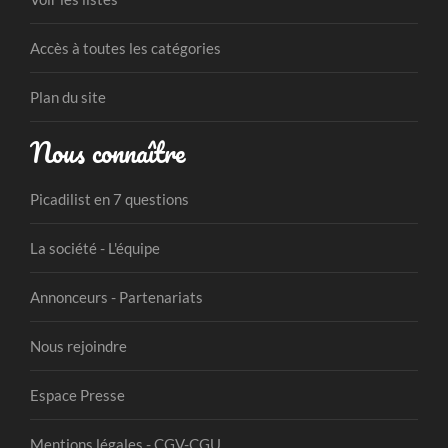
Accès à toutes les catégories
Plan du site
Nous connaître
Picadilist en 7 questions
La société - L'équipe
Annonceurs - Partenariats
Nous rejoindre
Espace Presse
Mentions légales - CGV-CGU