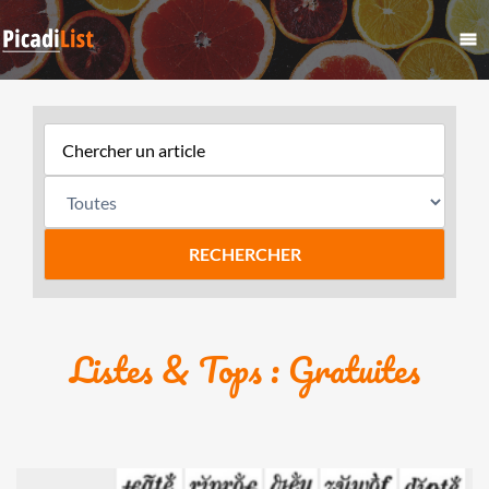
Listes & Tops : Gratuites