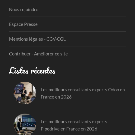
Nous rejoindre
Espace Presse
Mentions légales - CGV-CGU
Contribuer - Améliorer ce site
Listes récentes
Les meilleurs consultants experts Odoo en
France en 2026
Les meilleurs consultants experts
Pipedrive en France en 2026