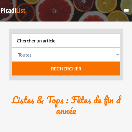
Listes & Tops : Fêtes de fin d
année