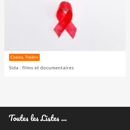
Cinéma, Théâtre
Sida : films et documentaires
Toutes les Listes …