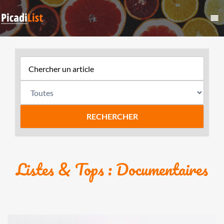
Listes & Tops : Documentaires