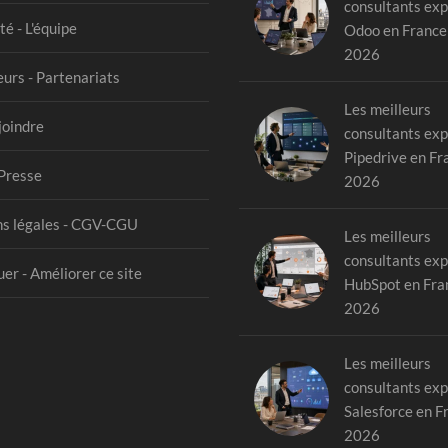
consultants exp
té - L'équipe
Odoo en France
2026
urs - Partenariats
Les meilleurs
joindre
consultants exp
Pipedrive en Fr
Presse
2026
s légales - CGV-CGU
Les meilleurs
consultants exp
er - Améliorer ce site
HubSpot en Fra
2026
Les meilleurs
consultants exp
Salesforce en F
2026