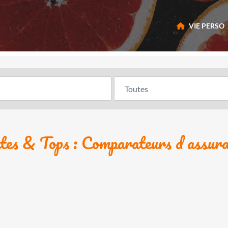
VIE PERSO
tes & Tops : Comparateurs d assur