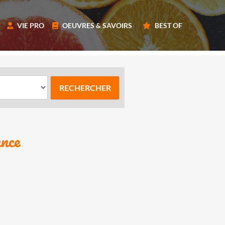
VIE PRO
OEUVRES & SAVOIRS
BEST OF
ance