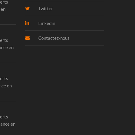
erts
Twitter
 en
Linkedin
Contactez-nous
erts
ance en
erts
nce en
erts
rance en