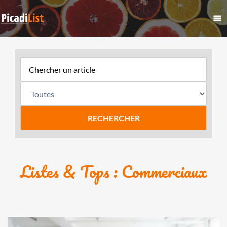
Listes & Tops : Commerciaux