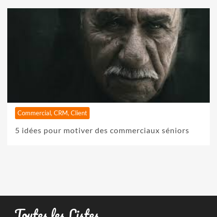
Commercial, CRM, Client
5 idées pour motiver des commerciaux séniors
Toutes les Listes …