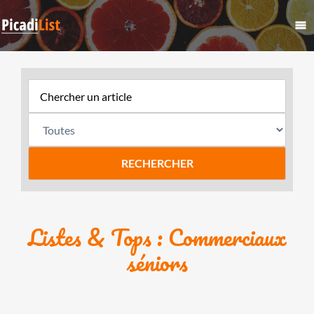
Listes & Tops : Commerciaux
séniors