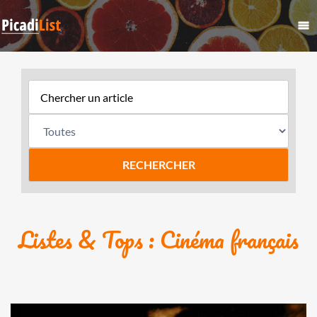
Listes & Tops : Cinéma français