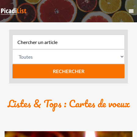
Listes & Tops : Cartes de voeux