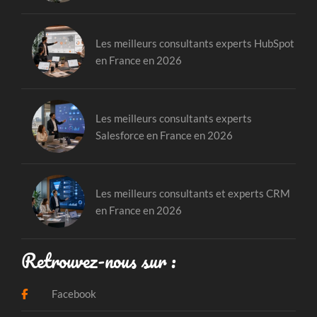
Les meilleurs consultants experts HubSpot
en France en 2026
Les meilleurs consultants experts
Salesforce en France en 2026
Les meilleurs consultants et experts CRM
en France en 2026
Retrouvez-nous sur :
Facebook