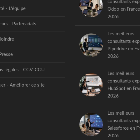
consultants exp
té - L'équipe
Odoo en France
2026
urs - Partenariats
Les meilleurs
joindre
consultants exp
Pipedrive en Fr
Presse
2026
s légales - CGV-CGU
Les meilleurs
consultants exp
er - Améliorer ce site
HubSpot en Fra
2026
Les meilleurs
consultants exp
Salesforce en F
2026