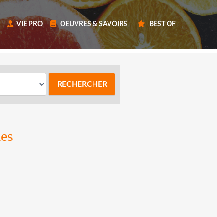
VIE PRO
OEUVRES & SAVOIRS
BEST OF
les