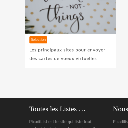
Sélection
Les principaux sites pour envoyer
des cartes de voeux virtuelles
Toutes les Listes …
Nous
PicadiList est le site qui liste tout,
Picadili