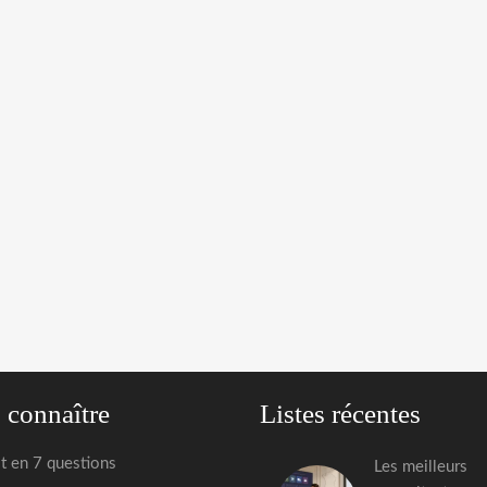
 connaître
Listes récentes
st en 7 questions
Les meilleurs