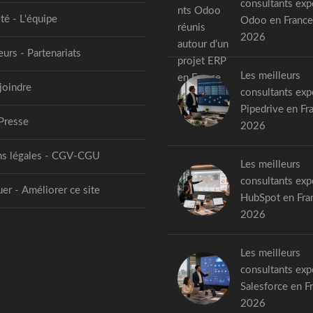
consultants exp
té - L'équipe
Odoo en France
2026
urs - Partenariats
Les meilleurs
joindre
consultants exp
Pipedrive en Fr
Presse
2026
s légales - CGV-CGU
Les meilleurs
consultants exp
er - Améliorer ce site
HubSpot en Fra
2026
Les meilleurs
consultants exp
Salesforce en F
2026