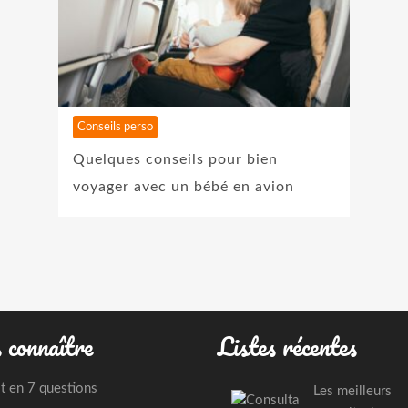
Conseils perso
Quelques conseils pour bien
voyager avec un bébé en avion
 connaître
Listes récentes
st en 7 questions
Les meilleurs