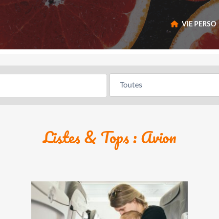
VIE PERSO
Listes & Tops : Avion