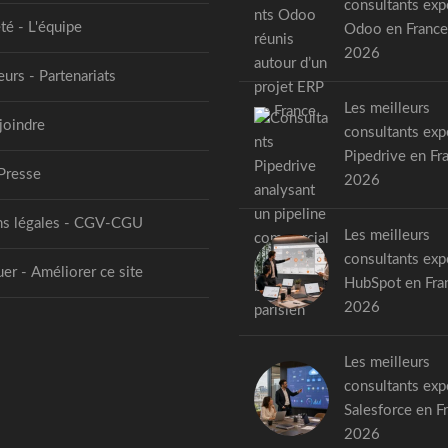
consultants exp
té - L'équipe
Odoo en France
2026
urs - Partenariats
Les meilleurs
joindre
consultants exp
Pipedrive en Fr
Presse
2026
s légales - CGV-CGU
Les meilleurs
consultants exp
er - Améliorer ce site
HubSpot en Fra
2026
Les meilleurs
consultants exp
Salesforce en F
2026