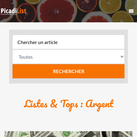
Listes & Tops : Argent