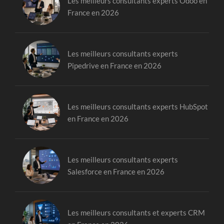
Les meilleurs consultants experts Odoo en
France en 2026
Les meilleurs consultants experts
Pipedrive en France en 2026
Les meilleurs consultants experts HubSpot
en France en 2026
Les meilleurs consultants experts
Salesforce en France en 2026
Les meilleurs consultants et experts CRM