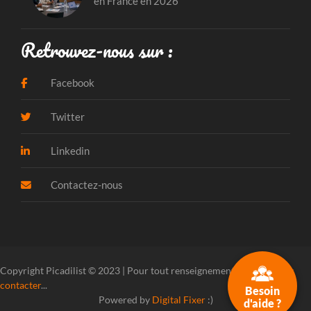
en France en 2026
Retrouvez-nous sur :
Facebook
Twitter
Linkedin
Contactez-nous
Copyright Picadilist © 2023 | Pour tout renseignement, veuillez
nous
contacter
...
Besoin
Powered by
Digital Fixer
:)
d'aide ?