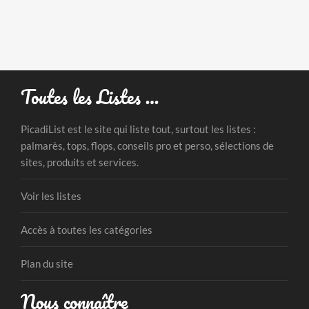
Toutes les Listes …
PicadiList est le site qui liste tout, surtout les listes :
palmarès, tops, flops, conseils pro et perso, sélections de
sites, produits et services.
Voir les listes
Accès à toutes les catégories
Plan du site
Nous connaître