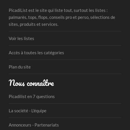
PicadiList est le site qui liste tout, surtout les listes :
palmarès, tops, flops, conseils pro et perso, sélections de
sites, produits et services.
Voir les listes
Accès à toutes les catégories
Plan du site
Nous connaître
Picadilist en 7 questions
La société - L'équipe
Annonceurs - Partenariats