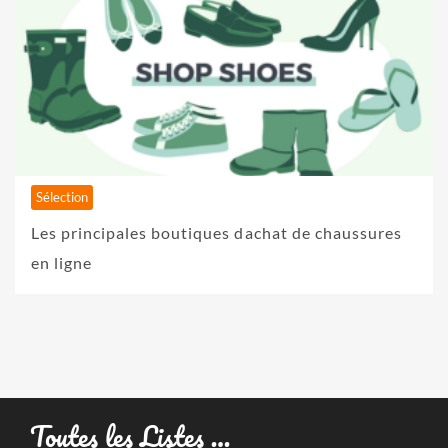
Sélection
Les principales boutiques dachat de chaussures
en ligne
Toutes les Listes …