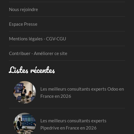
Nous rejoindre
Espace Presse
Mentions légales - CGV-CGU
Contribuer - Améliorer ce site
Listes récentes
Les meilleurs consultants experts Odoo en
France en 2026
Les meilleurs consultants experts
Pipedrive en France en 2026