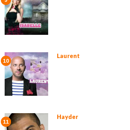
Laurent
Hayder