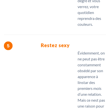
degré et vous
verrez, votre
quotidien
reprendra des
couleurs.
Restez sexy
Évidemment, on
ne peut pas être
constamment
obsédé par son
apparence à
linstar des
premiers mois
d’une relation.
Mais ce nest pas
une raison pour