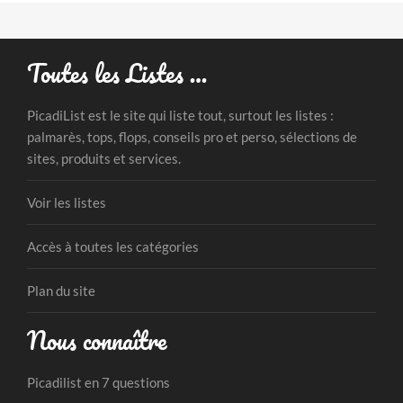
Toutes les Listes …
PicadiList est le site qui liste tout, surtout les listes :
palmarès, tops, flops, conseils pro et perso, sélections de
sites, produits et services.
Voir les listes
Accès à toutes les catégories
Plan du site
Nous connaître
Picadilist en 7 questions