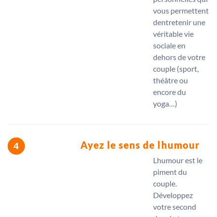
vous permettent
dentretenir une
véritable vie
sociale en
dehors de votre
couple (sport,
théâtre ou
encore du
yoga…)
Ayez le sens de lhumour
Lhumour est le
piment du
couple.
Développez
votre second