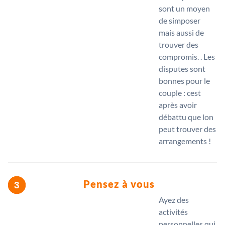
sont un moyen
de simposer
mais aussi de
trouver des
compromis. . Les
disputes sont
bonnes pour le
couple : cest
après avoir
débattu que lon
peut trouver des
arrangements !
Pensez à vous
Ayez des
activités
personnelles qui