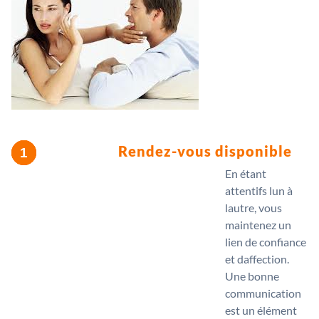
Rendez-vous disponible
En étant
attentifs lun à
lautre, vous
maintenez un
lien de confiance
et daffection.
Une bonne
communication
est un élément