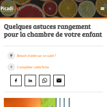
Quelques astuces rangement
pour la chambre de votre enfant
Besoin d'aide sur ce sujet ?
Compléter cette fiche