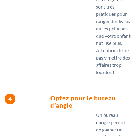
sont très
pratiques pour
ranger des livres
ou les peluches
que votre enfant
nutilise plus.
Attention de ne
pas y mettre des
affaires trop
lourdes !
Optez pour le bureau
d’angle
Un bureau
dangle permet
de gagner un