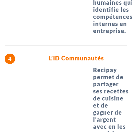
humaines qu
identifie les
compétence
internes en
entreprise.
L’ID Communautés
Recipay
permet de
partager
ses recettes
de cuisine
et de
gagner de
l’argent
avec en les