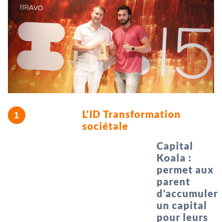
L’ID Transformation
sociétale
Capital
Koala :
permet aux
parent
d’accumuler
un capital
pour leurs