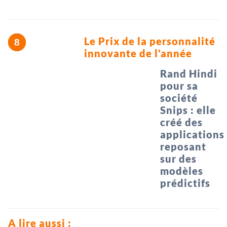
Le Prix de la personnalité
innovante de l’année
Rand Hindi
pour sa
société
Snips : elle
créé des
applications
reposant
sur des
modèles
prédictifs
A lire aussi :