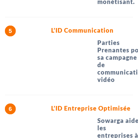
monétisant.
L’ID Communication
Parties
Prenantes p
sa campagne
de
communicat
vidéo
L’ID Entreprise Optimisée
Sowarga aid
les
entreprises 