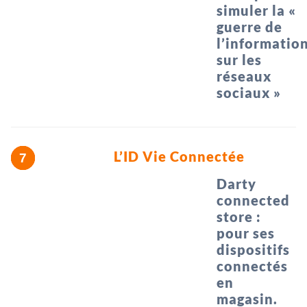
simuler la «
guerre de
l’informatio
sur les
réseaux
sociaux »
L’ID Vie Connectée
Darty
connected
store :
pour ses
dispositifs
connectés
en
magasin.