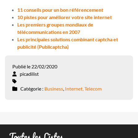
11 conseils pour un bon référencement
10 pistes pour améliorer votre site internet
Les premiers groupes mondiaux de
télécommunications en 2007
Les principales solutions combinant captcha et
publicité (Publicaptcha)
Publié le 22/02/2020
picadilist
Catégorie :
Business
,
Internet, Telecom
Toutes les Listes …