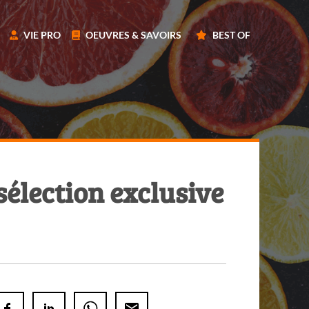
VIE PRO
OEUVRES & SAVOIRS
BEST OF
sélection exclusive