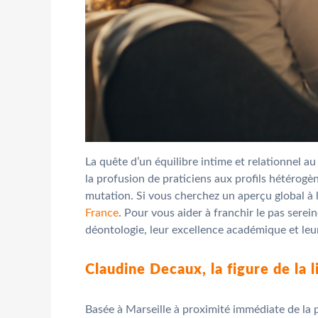
La quête d’un équilibre intime et relationnel 
la profusion de praticiens aux profils hétérogè
mutation. Si vous cherchez un aperçu global à l
France
. Pour vous aider à franchir le pas sere
déontologie, leur excellence académique et le
Claudine Decaux, la figure de la 
Basée à Marseille à proximité immédiate de la