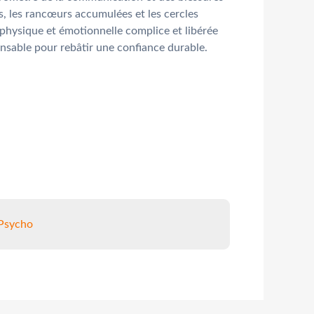
ts, les rancœurs accumulées et les cercles
 physique et émotionnelle complice et libérée
pensable pour rebâtir une confiance durable.
 Psycho