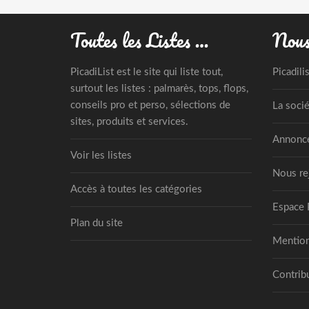
Toutes les Listes …
Nous
PicadiList est le site qui liste tout,
Picadili
surtout les listes : palmarès, tops, flops,
conseils pro et perso, sélections de
La socié
sites, produits et services.
Annonce
Voir les listes
Nous re
Accès à toutes les catégories
Espace 
Plan du site
Mention
Contribu