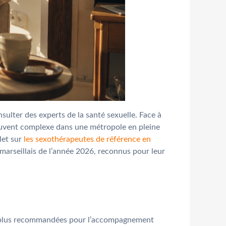
ulter des experts de la santé sexuelle. Face à
 souvent complexe dans une métropole en pleine
let sur
les sexothérapeutes de référence en
 marseillais de l’année 2026, reconnus pour leur
les plus recommandées pour l’accompagnement