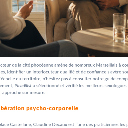
au cœur de la cité phocéenne amène de nombreux Marseillais à cons
nes, identifier un interlocuteur qualifié et de confiance s’avère
’échelle du territoire, n’hésitez pas à consulter notre guide comp
inement,
Picadilist
a sélectionné et vérifié les meilleurs sexologues
ur approche sur mesure.
libération psycho-corporelle
 place Castellane, Claudine Decaux est l’une des praticiennes 