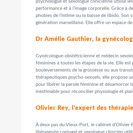
psychologue et sexologue clinicienne utilise l
performance et à l’image corporelle. Grâce à de
phobies de l’intime ou la baisse de libido. Son
génération marseillaise. Elle offre un espace de
Dr Amélie Gauthier, la gynécolog
Gynécologue-obstétricienne et médecin sexologue
féminines à toutes les étapes de la vie. Elle e
bouleversements de la grossesse ou aux transit
thérapeutiques psycho-sexuels, elle propose une
pour libérer la parole féminine et désamorcer l
inestimable pour réconcilier physiologie et pla
Olivier Rey, l’expert des thérap
À deux pas du Vieux-Port, le cabinet d’Olivier 
thérapeute conjugal et sexologue clinicien uti