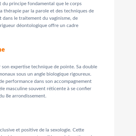
nt du principe fondamental que le corps
a thérapie par la parole et des techniques de
nt dans le traitement du vaginisme, de
e rigueur déontologique offre un cadre
ne
 son expertise technique de pointe. Sa double
ormonaux sous un angle biologique rigoureux.
iété de performance dans son accompagnement
le masculine souvent réticente à se confier
 du 8e arrondissement.
sive et positive de la sexologie. Cette