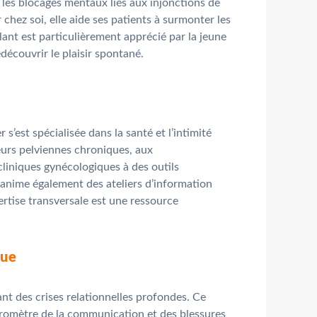
 les blocages mentaux liés aux injonctions de
chez soi, elle aide ses patients à surmonter les
lant est particulièrement apprécié par la jeune
découvrir le plaisir spontané.
’est spécialisée dans la santé et l’intimité
leurs pelviennes chroniques, aux
liniques gynécologiques à des outils
e anime également des ateliers d’information
ertise transversale est une ressource
que
ant des crises relationnelles profondes. Ce
baromètre de la communication et des blessures