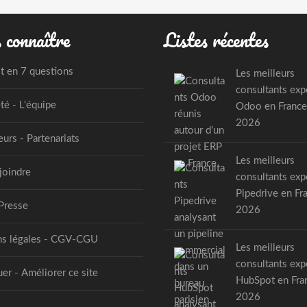
 connaître
Listes récentes
st en 7 questions
Les meilleurs
consultants exp
té - L'équipe
Odoo en France
2026
urs - Partenariats
Les meilleurs
joindre
consultants exp
Pipedrive en Fr
Presse
2026
s légales - CGV-CGU
Les meilleurs
consultants exp
er - Améliorer ce site
HubSpot en Fra
2026