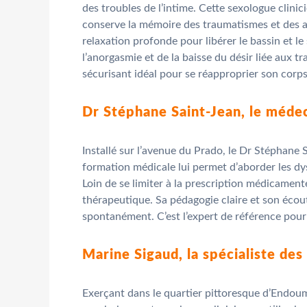
des troubles de l’intime. Cette sexologue clini
conserve la mémoire des traumatismes et des ang
relaxation profonde pour libérer le bassin et le
l’anorgasmie et de la baisse du désir liée aux t
sécurisant idéal pour se réapproprier son corps
Dr Stéphane Saint-Jean, le médec
Installé sur l’avenue du Prado, le Dr Stéphane
formation médicale lui permet d’aborder les dy
Loin de se limiter à la prescription médicamen
thérapeutique. Sa pédagogie claire et son écou
spontanément. C’est l’expert de référence pou
Marine Sigaud, la spécialiste des 
Exerçant dans le quartier pittoresque d’Endoum