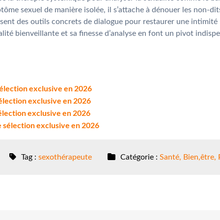
ptôme sexuel de manière isolée, il s’attache à dénouer les non-di
ent des outils concrets de dialogue pour restaurer une intimité
lité bienveillante et sa finesse d’analyse en font un pivot indis
sélection exclusive en 2026
sélection exclusive en 2026
sélection exclusive en 2026
e sélection exclusive en 2026
Tag :
sexothérapeute
Catégorie :
Santé, Bien,être,