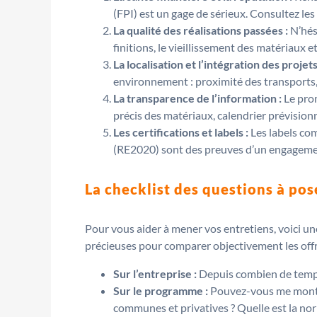
(FPI) est un gage de sérieux. Consultez les
La qualité des réalisations passées :
N’hési
finitions, le vieillissement des matériaux 
La localisation et l’intégration des projets
environnement : proximité des transports, 
La transparence de l’information :
Le prom
précis des matériaux, calendrier prévision
Les certifications et labels :
Les labels co
(RE2020) sont des preuves d’un engagement 
La checklist des questions à pos
Pour vous aider à mener vos entretiens, voici u
précieuses pour comparer objectivement les offr
Sur l’entreprise :
Depuis combien de temps
Sur le programme :
Pouvez-vous me montrer
communes et privatives ? Quelle est la no