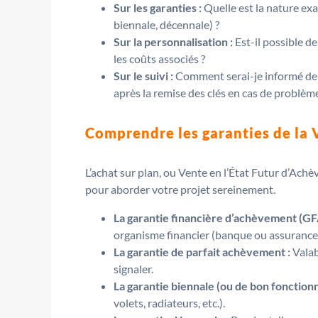
Sur les garanties :
Quelle est la nature exa
biennale, décennale) ?
Sur la personnalisation :
Est-il possible d
les coûts associés ?
Sur le suivi :
Comment serai-je informé de l’
après la remise des clés en cas de problème
Comprendre les garanties de la 
L’achat sur plan, ou Vente en l’État Futur d’Achè
pour aborder votre projet sereinement.
La garantie financière d’achèvement (GFA
organisme financier (banque ou assurance)
La garantie de parfait achèvement :
Valab
signaler.
La garantie biennale (ou de bon fonction
volets, radiateurs, etc.).