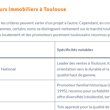
urs immobiliers à Toulouse
 les critères peuvent varier d’un projet à l’autre. Cependant, en cr
grammes, certains noms se distinguent nettement sur le marché toul
ts localement et des promoteurs purement toulousains reconnus po
Spécificités notables
Leader des ventes à Toulouse, f
/ National
orientation vers le durable et la
qualité haut de gamme.
Promoteur familial historique (
1995), reconnu pour sa fiabilité
offre diversifiée (résidentiel, tert
Très apprécié pour la qualité de