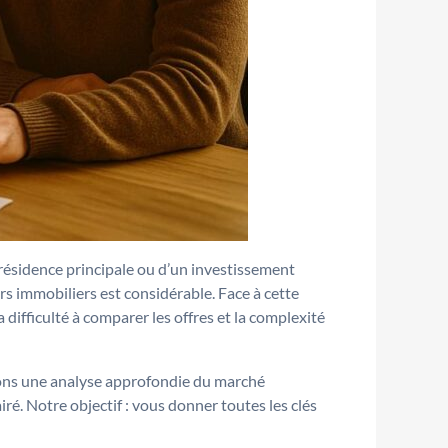
 résidence principale ou d’un investissement
s immobiliers est considérable. Face à cette
 difficulté à comparer les offres et la complexité
sons une analyse approfondie du marché
airé. Notre objectif : vous donner toutes les clés