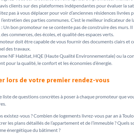
 avis clients sur des plateformes indépendantes pour évaluer la sat
tez pas à vous déplacer pour voir d’anciennes résidences livrées p
et l’entretien des parties communes. C’est le meilleur indicateur de 
 :
Un bon promoteur ne se contente pas de construire des murs. Il 
des commerces, des écoles, et qualité des espaces verts.
oteur doit être capable de vous fournir des documents clairs et co
nel des travaux.
mme NF Habitat, HQE (Haute Qualité Environnementale) ou la con
pour la qualité, le confort et les économies d’énergie.
er lors de votre premier rendez-vous
ne liste de questions concrètes à poser à chaque promoteur que vo
es.
 existez-vous ? Combien de logements livrez-vous par an à Toulo
 les plans détaillés de l’appartement et de l’immeuble ? Quels so
rme énergétique du bâtiment ?