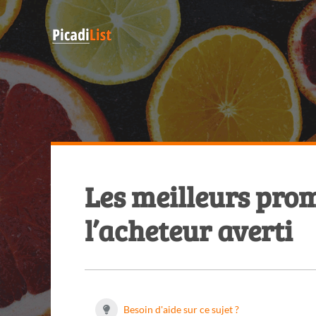
Les meilleurs prom
l’acheteur averti
Besoin d'aide sur ce sujet ?