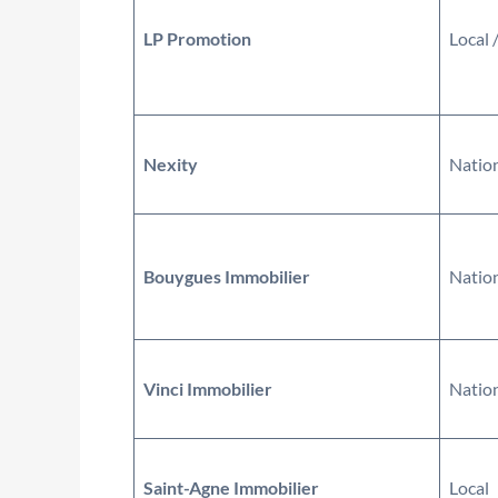
LP Promotion
Local 
Nexity
Natio
Bouygues Immobilier
Natio
Vinci Immobilier
Natio
Saint-Agne Immobilier
Local