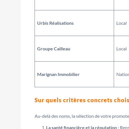
Urbis Réalisations
Local
Groupe Cailleau
Local
Marignan Immobilier
Natio
Sur quels critères concrets choi
Au-delà des noms, la sélection de votre promoteur
La santé financière et la réputation :
Rens