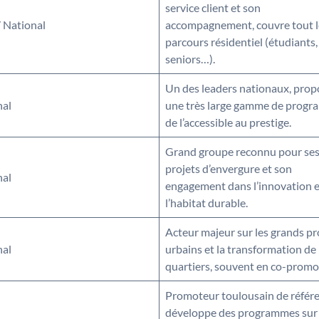
service client et son
/ National
accompagnement, couvre tout l
parcours résidentiel (étudiants,
seniors…).
Un des leaders nationaux, prop
nal
une très large gamme de progr
de l’accessible au prestige.
Grand groupe reconnu pour se
projets d’envergure et son
nal
engagement dans l’innovation e
l’habitat durable.
Acteur majeur sur les grands pr
nal
urbains et la transformation de
quartiers, souvent en co-promo
Promoteur toulousain de référe
développe des programmes sur