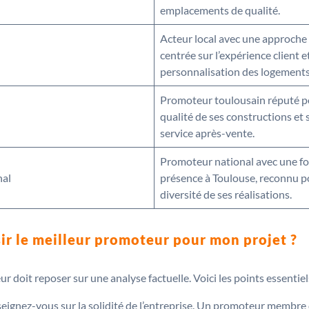
emplacements de qualité.
Acteur local avec une approche
centrée sur l’expérience client et
personnalisation des logements
Promoteur toulousain réputé p
qualité de ses constructions et 
service après-vente.
Promoteur national avec une fo
nal
présence à Toulouse, reconnu p
diversité de ses réalisations.
sir le meilleur promoteur pour mon projet ?
 doit reposer sur une analyse factuelle. Voici les points essentiels
eignez-vous sur la solidité de l’entreprise. Un promoteur membre