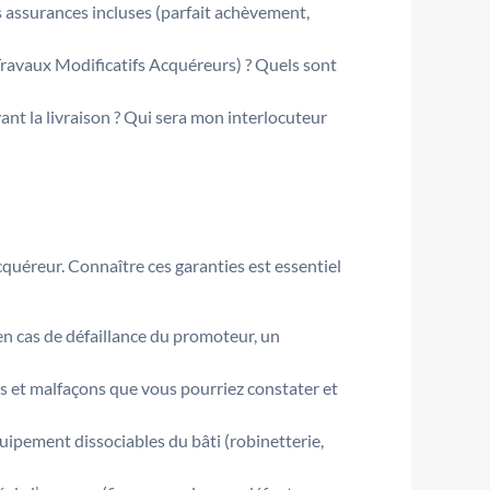
s assurances incluses (parfait achèvement,
 Travaux Modificatifs Acquéreurs) ? Quels sont
ant la livraison ? Qui sera mon interlocuteur
cquéreur. Connaître ces garanties est essentiel
’en cas de défaillance du promoteur, un
ts et malfaçons que vous pourriez constater et
uipement dissociables du bâti (robinetterie,