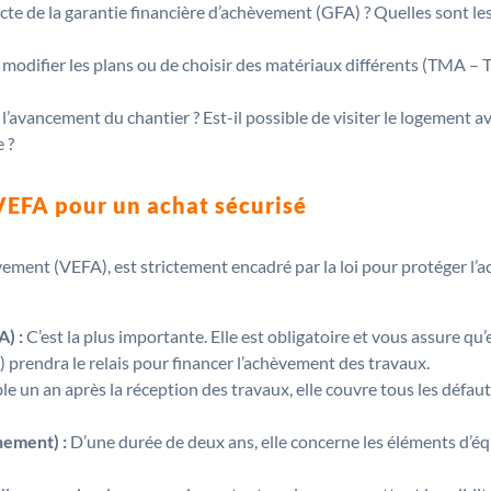
cte de la garantie financière d’achèvement (GFA) ? Quelles sont le
e modifier les plans ou de choisir des matériaux différents (TMA –
avancement du chantier ? Est-il possible de visiter le logement av
 ?
VEFA pour un achat sécurisé
vement (VEFA), est strictement encadré par la loi pour protéger l’a
) :
C’est la plus importante. Elle est obligatoire et vous assure qu
 prendra le relais pour financer l’achèvement des travaux.
le un an après la réception des travaux, elle couvre tous les défau
nement) :
D’une durée de deux ans, elle concerne les éléments d’éq