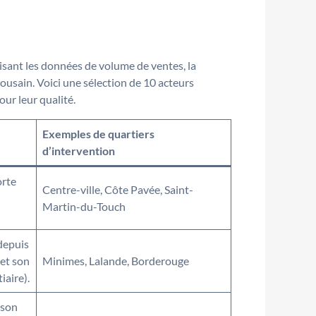
oisant les données de volume de ventes, la
ousain. Voici une sélection de 10 acteurs
ur leur qualité.
Exemples de quartiers
d’intervention
orte
Centre-ville, Côte Pavée, Saint-
Martin-du-Touch
depuis
 et son
Minimes, Lalande, Borderouge
iaire).
 son