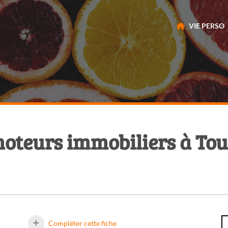
VIE PERSO
oteurs immobiliers à Toul
Compléter cette fiche