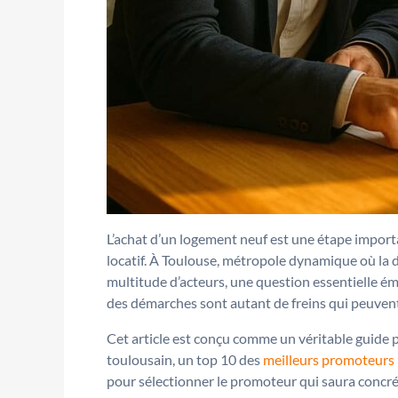
L’achat d’un logement neuf est une étape importa
locatif. À Toulouse, métropole dynamique où la 
multitude d’acteurs, une question essentielle éme
des démarches sont autant de freins qui peuvent
Cet article est conçu comme un véritable guide
toulousain, un top 10 des
meilleurs promoteurs
pour sélectionner le promoteur qui saura concrét