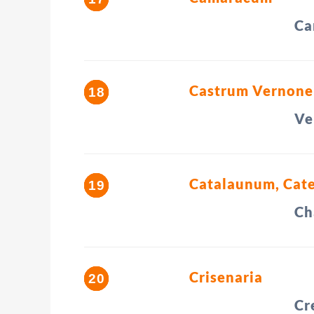
Ca
Castrum Vernone
Ve
Catalaunum, Cat
Ch
Crisenaria
Cr