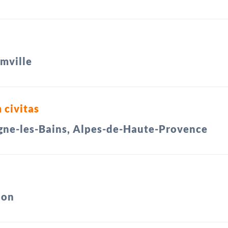
mville
 civitas
gne-les-Bains, Alpes-de-Haute-Provence
jon