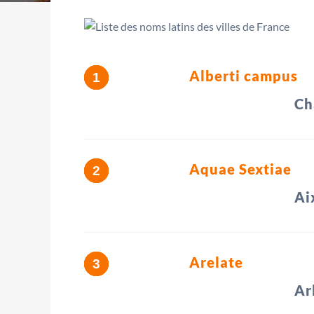
Alberti campus
Ch
Aquae Sextiae
Ai
Arelate
Ar