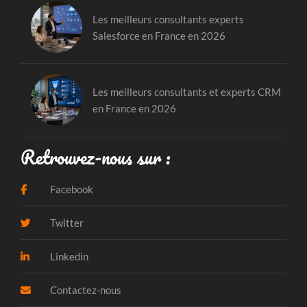
Les meilleurs consultants experts
Salesforce en France en 2026
Les meilleurs consultants et experts CRM
en France en 2026
Retrouvez-nous sur :
Facebook
Twitter
Linkedin
Contactez-nous