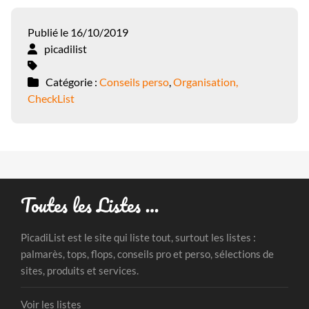
Publié le 16/10/2019
picadilist
Catégorie :
Conseils perso
,
Organisation,
CheckList
Toutes les Listes …
PicadiList est le site qui liste tout, surtout les listes :
palmarès, tops, flops, conseils pro et perso, sélections de
sites, produits et services.
Voir les listes