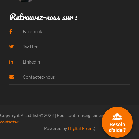
Retrouvez-nous sur :
Facebook
Twitter
Linkedin
Contactez-nous
Copyright Picadilist © 2023 | Pour tout renseignement, veuillez
nous
contacter
...
Besoin
Powered by
Digital Fixer
:)
d'aide ?