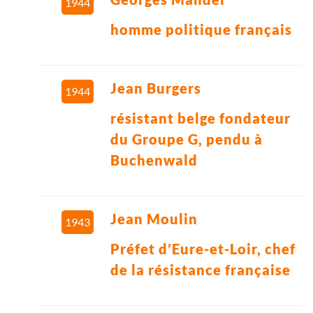
1944
homme politique français
Jean Burgers
1944
résistant belge fondateur
du Groupe G, pendu à
Buchenwald
Jean Moulin
1943
Préfet d’Eure-et-Loir, chef
de la résistance française