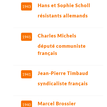
Hans et Sophie Scholl
1943
résistants allemands
Charles Michels
1941
député communiste
français
Jean-Pierre Timbaud
1941
syndicaliste français
Marcel Brossier
1940