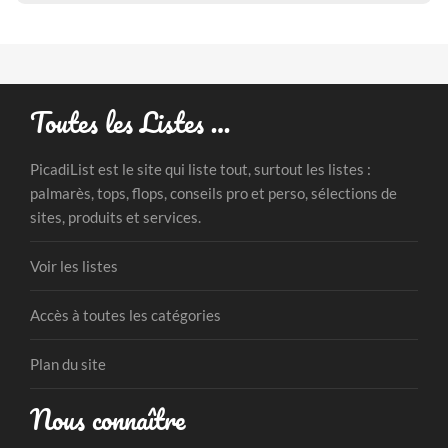
Toutes les Listes …
PicadiList est le site qui liste tout, surtout les listes :
palmarès, tops, flops, conseils pro et perso, sélections de
sites, produits et services.
Voir les listes
Accès à toutes les catégories
Plan du site
Nous connaître