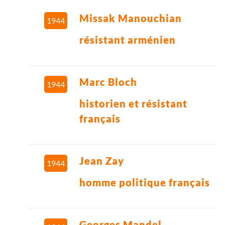
Missak Manouchian
1944
résistant arménien
Marc Bloch
1944
historien et résistant
français
Jean Zay
1944
homme politique français
Georges Mandel